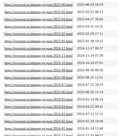
https://everonit.ru/sitemap-pt-post-2025-06.html
2025-06-04 18:19
https://everonit.ru/sitemap-pt-post-2025-05.html
2025-05-25 09:13
https://everonit.ru/sitemap-pt-post-2025-04.html
2025-04-27 20:03
https://everonit.ru/sitemap-pt-post-2025-03.html
2025-03-31 14:32
https://everonit.ru/sitemap-pt-post-2025-02.html
2025-02-28 17:11
https://everonit.ru/sitemap-pt-post-2025-01.html
2025-01-30 10:32
https://everonit.ru/sitemap-pt-post-2024-12.html
2024-12-17 09:37
https://everonit.ru/sitemap-pt-post-2024-11.html
2024-11-19 07:59
https://everonit.ru/sitemap-pt-post-2024-10.html
2024-10-29 07:01
https://everonit.ru/sitemap-pt-post-2024-09.html
2024-09-30 09:30
https://everonit.ru/sitemap-pt-post-2024-08.html
2024-08-25 12:51
https://everonit.ru/sitemap-pt-post-2024-07.html
2024-07-25 20:53
https://everonit.ru/sitemap-pt-post-2024-06.html
2024-06-26 11:14
https://everonit.ru/sitemap-pt-post-2024-05.html
2024-05-14 06:24
https://everonit.ru/sitemap-pt-post-2024-04.html
2024-04-22 09:41
https://everonit.ru/sitemap-pt-post-2024-03.html
2024-07-12 12:51
https://everonit.ru/sitemap-pt-post-2024-02.html
2024-02-29 19:46
https://everonit.ru/sitemap-pt-post-2024-01.html
2024-01-24 15:40
https://everonit.ru/sitemap-pt-post-2023-12.html
2023-12-31 08:57