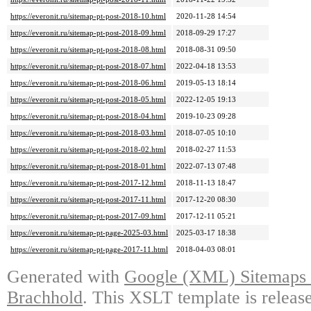
https://everonit.ru/sitemap-pt-post-2018-10.html
2020-11-28 14:54
https://everonit.ru/sitemap-pt-post-2018-09.html
2018-09-29 17:27
https://everonit.ru/sitemap-pt-post-2018-08.html
2018-08-31 09:50
https://everonit.ru/sitemap-pt-post-2018-07.html
2022-04-18 13:53
https://everonit.ru/sitemap-pt-post-2018-06.html
2019-05-13 18:14
https://everonit.ru/sitemap-pt-post-2018-05.html
2022-12-05 19:13
https://everonit.ru/sitemap-pt-post-2018-04.html
2019-10-23 09:28
https://everonit.ru/sitemap-pt-post-2018-03.html
2018-07-05 10:10
https://everonit.ru/sitemap-pt-post-2018-02.html
2018-02-27 11:53
https://everonit.ru/sitemap-pt-post-2018-01.html
2022-07-13 07:48
https://everonit.ru/sitemap-pt-post-2017-12.html
2018-11-13 18:47
https://everonit.ru/sitemap-pt-post-2017-11.html
2017-12-20 08:30
https://everonit.ru/sitemap-pt-post-2017-09.html
2017-12-11 05:21
https://everonit.ru/sitemap-pt-page-2025-03.html
2025-03-17 18:38
https://everonit.ru/sitemap-pt-page-2017-11.html
2018-04-03 08:01
Generated with
Google (XML) Sitemaps G
Brachhold
. This XSLT template is releas