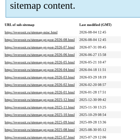
sitemap content.
URL of sub-sitemap
Last modified (GMT)
https://everonit.ru/sitemap-misc.html
2026-08-04 12:45
https://everonit.ru/sitemap-pt-post-2026-08.html
2026-08-04 12:45
https://everonit.ru/sitemap-pt-post-2026-07.html
2026-07-31 09:45
https://everonit.ru/sitemap-pt-post-2026-06.html
2026-06-27 15:58
https://everonit.ru/sitemap-pt-post-2026-05.html
2026-05-21 10:47
https://everonit.ru/sitemap-pt-post-2026-04.html
2026-04-18 11:51
https://everonit.ru/sitemap-pt-post-2026-03.html
2026-03-29 18:19
https://everonit.ru/sitemap-pt-post-2026-02.html
2026-02-20 08:57
https://everonit.ru/sitemap-pt-post-2026-01.html
2026-01-28 17:51
https://everonit.ru/sitemap-pt-post-2025-12.html
2025-12-30 09:42
https://everonit.ru/sitemap-pt-post-2025-11.html
2025-11-30 13:25
https://everonit.ru/sitemap-pt-post-2025-10.html
2025-10-29 08:54
https://everonit.ru/sitemap-pt-post-2025-09.html
2025-09-28 13:36
https://everonit.ru/sitemap-pt-post-2025-08.html
2025-08-30 05:12
https://everonit.ru/sitemap-pt-post-2025-07.html
2025-07-29 12:06