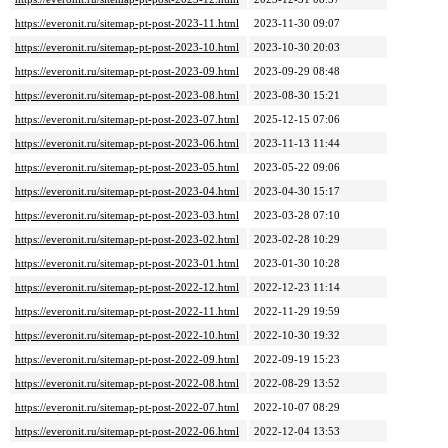
https://everonit.ru/sitemap-pt-post-2023-11.html
2023-11-30 09:07
https://everonit.ru/sitemap-pt-post-2023-10.html
2023-10-30 20:03
https://everonit.ru/sitemap-pt-post-2023-09.html
2023-09-29 08:48
https://everonit.ru/sitemap-pt-post-2023-08.html
2023-08-30 15:21
https://everonit.ru/sitemap-pt-post-2023-07.html
2025-12-15 07:06
https://everonit.ru/sitemap-pt-post-2023-06.html
2023-11-13 11:44
https://everonit.ru/sitemap-pt-post-2023-05.html
2023-05-22 09:06
https://everonit.ru/sitemap-pt-post-2023-04.html
2023-04-30 15:17
https://everonit.ru/sitemap-pt-post-2023-03.html
2023-03-28 07:10
https://everonit.ru/sitemap-pt-post-2023-02.html
2023-02-28 10:29
https://everonit.ru/sitemap-pt-post-2023-01.html
2023-01-30 10:28
https://everonit.ru/sitemap-pt-post-2022-12.html
2022-12-23 11:14
https://everonit.ru/sitemap-pt-post-2022-11.html
2022-11-29 19:59
https://everonit.ru/sitemap-pt-post-2022-10.html
2022-10-30 19:32
https://everonit.ru/sitemap-pt-post-2022-09.html
2022-09-19 15:23
https://everonit.ru/sitemap-pt-post-2022-08.html
2022-08-29 13:52
https://everonit.ru/sitemap-pt-post-2022-07.html
2022-10-07 08:29
https://everonit.ru/sitemap-pt-post-2022-06.html
2022-12-04 13:53