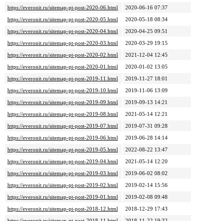
https://everonit.ru/sitemap-pt-post-2020-06.html
2020-06-16 07:37
https://everonit.ru/sitemap-pt-post-2020-05.html
2020-05-18 08:34
https://everonit.ru/sitemap-pt-post-2020-04.html
2020-04-25 09:51
https://everonit.ru/sitemap-pt-post-2020-03.html
2020-03-29 19:15
https://everonit.ru/sitemap-pt-post-2020-02.html
2021-12-04 12:45
https://everonit.ru/sitemap-pt-post-2020-01.html
2020-01-02 13:05
https://everonit.ru/sitemap-pt-post-2019-11.html
2019-11-27 18:01
https://everonit.ru/sitemap-pt-post-2019-10.html
2019-11-06 13:09
https://everonit.ru/sitemap-pt-post-2019-09.html
2019-09-13 14:21
https://everonit.ru/sitemap-pt-post-2019-08.html
2021-05-14 12:21
https://everonit.ru/sitemap-pt-post-2019-07.html
2019-07-31 09:28
https://everonit.ru/sitemap-pt-post-2019-06.html
2019-06-28 14:14
https://everonit.ru/sitemap-pt-post-2019-05.html
2022-08-22 13:47
https://everonit.ru/sitemap-pt-post-2019-04.html
2021-05-14 12:20
https://everonit.ru/sitemap-pt-post-2019-03.html
2019-06-02 08:02
https://everonit.ru/sitemap-pt-post-2019-02.html
2019-02-14 15:56
https://everonit.ru/sitemap-pt-post-2019-01.html
2019-02-08 09:48
https://everonit.ru/sitemap-pt-post-2018-12.html
2018-12-29 17:43
https://everonit.ru/sitemap-pt-post-2018-11.html
2018-11-22 19:32