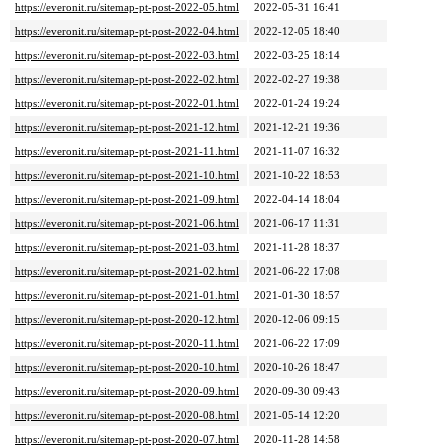
https://everonit.ru/sitemap-pt-post-2022-05.html
2022-05-31 16:41
https://everonit.ru/sitemap-pt-post-2022-04.html
2022-12-05 18:40
https://everonit.ru/sitemap-pt-post-2022-03.html
2022-03-25 18:14
https://everonit.ru/sitemap-pt-post-2022-02.html
2022-02-27 19:38
https://everonit.ru/sitemap-pt-post-2022-01.html
2022-01-24 19:24
https://everonit.ru/sitemap-pt-post-2021-12.html
2021-12-21 19:36
https://everonit.ru/sitemap-pt-post-2021-11.html
2021-11-07 16:32
https://everonit.ru/sitemap-pt-post-2021-10.html
2021-10-22 18:53
https://everonit.ru/sitemap-pt-post-2021-09.html
2022-04-14 18:04
https://everonit.ru/sitemap-pt-post-2021-06.html
2021-06-17 11:31
https://everonit.ru/sitemap-pt-post-2021-03.html
2021-11-28 18:37
https://everonit.ru/sitemap-pt-post-2021-02.html
2021-06-22 17:08
https://everonit.ru/sitemap-pt-post-2021-01.html
2021-01-30 18:57
https://everonit.ru/sitemap-pt-post-2020-12.html
2020-12-06 09:15
https://everonit.ru/sitemap-pt-post-2020-11.html
2021-06-22 17:09
https://everonit.ru/sitemap-pt-post-2020-10.html
2020-10-26 18:47
https://everonit.ru/sitemap-pt-post-2020-09.html
2020-09-30 09:43
https://everonit.ru/sitemap-pt-post-2020-08.html
2021-05-14 12:20
https://everonit.ru/sitemap-pt-post-2020-07.html
2020-11-28 14:58