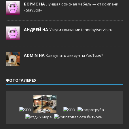
БОРИС НА
Лучшая офисная мебель — от компани
«SlavStol»
АНДРЕЙ НА
Услуги компании tehnobytservis.ru
ADMIN НА
Как купить аккаунты YouTube?
ФОТОГАЛЕРЕЯ