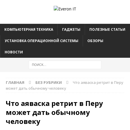
КОМПЬЮТЕРНАЯ ТЕХНИКА
ГАДЖЕТЫ
ПОЛЕЗНЫЕ СТАТЬИ
УСТАНОВКА ОПЕРАЦИОННОЙ СИСТЕМЫ
ОБЗОРЫ
НОВОСТИ
ГЛАВНАЯ
БЕЗ РУБРИКИ
Что аяваска ретрит в Перу
может дать обычному человеку
Что аяваска ретрит в Перу
может дать обычному
человеку