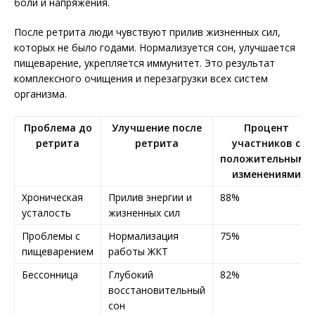
боли и напряжения.
После ретрита люди чувствуют прилив жизненных сил,
которых не было годами. Нормализуется сон, улучшается
пищеварение, укрепляется иммунитет. Это результат
комплексного очищения и перезагрузки всех систем
организма.
Проблема до
Улучшение после
Процент
ретрита
ретрита
участников с
положительными
изменениями
Хроническая
Прилив энергии и
88%
усталость
жизненных сил
Проблемы с
Нормализация
75%
пищеварением
работы ЖКТ
Бессонница
Глубокий
82%
восстановительный
сон