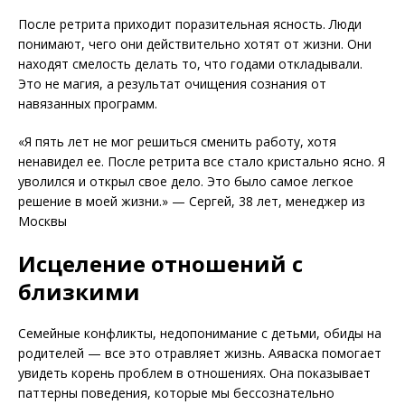
После ретрита приходит поразительная ясность. Люди
понимают, чего они действительно хотят от жизни. Они
находят смелость делать то, что годами откладывали.
Это не магия, а результат очищения сознания от
навязанных программ.
«Я пять лет не мог решиться сменить работу, хотя
ненавидел ее. После ретрита все стало кристально ясно. Я
уволился и открыл свое дело. Это было самое легкое
решение в моей жизни.» — Сергей, 38 лет, менеджер из
Москвы
Исцеление отношений с
близкими
Семейные конфликты, недопонимание с детьми, обиды на
родителей — все это отравляет жизнь. Аяваска помогает
увидеть корень проблем в отношениях. Она показывает
паттерны поведения, которые мы бессознательно