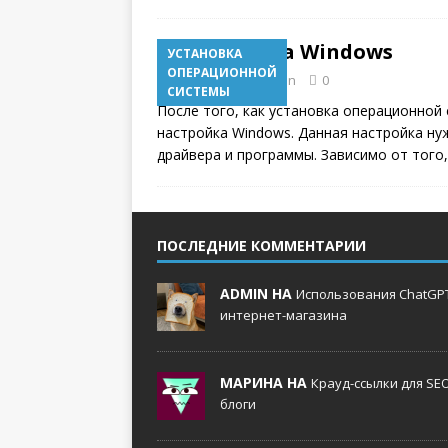
Настройка Windows
УСТАНОВКА
ОПЕРАЦИОННОЙ
18.11.2017
admin
0
СИСТЕМЫ
После того, как установка операционной
настройка Windows. Данная настройка ну
драйвера и программы. Зависимо от того
ПОСЛЕДНИЕ КОММЕНТАРИИ
ADMIN НА
Использования ChatGPT
интернет-магазина
МАРИНА НА
Крауд-ссылки для SE
блоги