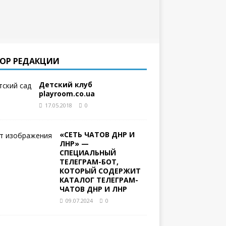
ОР РЕДАКЦИИ
Детский клуб
playroom.co.ua
17.05.2018
0
«СЕТЬ ЧАТОВ ДНР И
ЛНР» —
СПЕЦИАЛЬНЫЙ
ТЕЛЕГРАМ-БОТ,
КОТОРЫЙ СОДЕРЖИТ
КАТАЛОГ ТЕЛЕГРАМ-
ЧАТОВ ДНР И ЛНР
09.07.2024
0