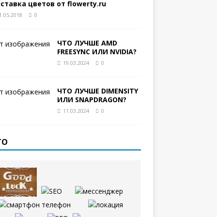
ставка цветов от flowerty.ru
1.05.2018
0
ЧТО ЛУЧШЕ AMD
FREESYNC ИЛИ NVIDIA?
19.03.2024
0
ЧТО ЛУЧШЕ DIMENSITY
ИЛИ SNAPDRAGON?
11.03.2024
0
ТО