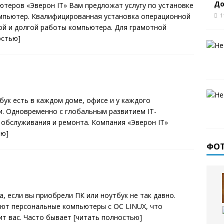
До
теров «Эверон IT» Вам предложат услугу по установке
омпьютер. Квалифицированная установка операционной
1
ой и долгой работы компьютера. Для грамотной
остью]
ук есть в каждом доме, офисе и у каждого
и. Одновременно с глобальным развитием IT-
 обслуживания и ремонта. Компания «Эверон IT»
ью]
ФО
, если вы приобрели ПК или ноутбук не так давно.
ют персональные компьютеры с ОС LINUX, что
ит вас. Часто бывает
[читать полностью]