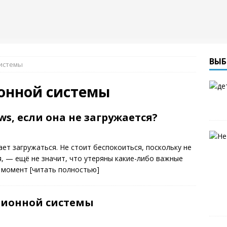
ВЫБ
системы
онной системы
s, если она не загружается?
ает загружаться. Не стоит беспокоиться, поскольку не
ся, — ещё не значит, что утеряны какие-либо важные
а момент
[читать полностью]
ционной системы