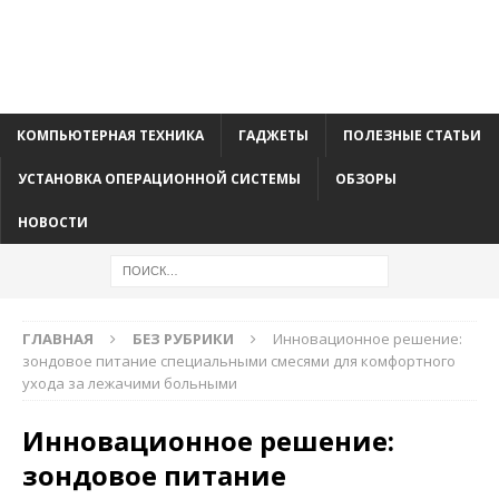
КОМПЬЮТЕРНАЯ ТЕХНИКА
ГАДЖЕТЫ
ПОЛЕЗНЫЕ СТАТЬИ
УСТАНОВКА ОПЕРАЦИОННОЙ СИСТЕМЫ
ОБЗОРЫ
НОВОСТИ
ГЛАВНАЯ
БЕЗ РУБРИКИ
Инновационное решение:
зондовое питание специальными смесями для комфортного
ухода за лежачими больными
Инновационное решение:
зондовое питание