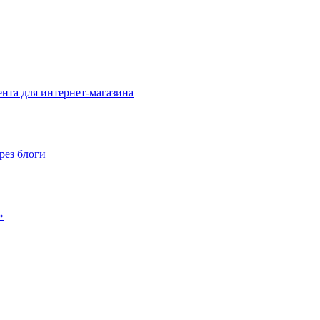
нта для интернет-магазина
рез блоги
»