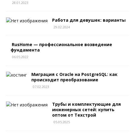
28.01.2023
Работа для девушек: варианты
29.02.2024
RusHome — профессиональное возведение
фундамента
06.05.2022
Миграция с Oracle на PostgreSQL: как
происходит преобразование
07.02.2023
Трубы и комплектующие для
инженерных сетей: купить
оптом от Техстрой
05.05.2025