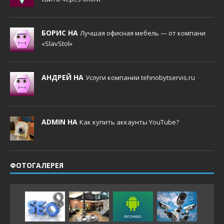
БОРИС НА
Лучшая офисная мебель — от компани
«SlavStol»
АНДРЕЙ НА
Услуги компании tehnobytservis.ru
ADMIN НА
Как купить аккаунты YouTube?
ФОТОГАЛЕРЕЯ