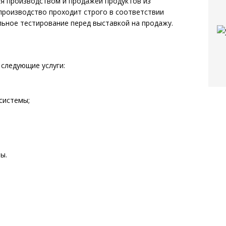
я производством и продажей продуктов из
производство проходит строго в соответствии
ьное тестирование перед выставкой на продажу.
следующие услуги:
системы;
ы.