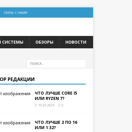
СВЯЗЬ С НАМИ
Й СИСТЕМЫ
ОБЗОРЫ
НОВОСТИ
ОР РЕДАКЦИИ
ЧТО ЛУЧШЕ CORE I5
ИЛИ RYZEN 7?
19.03.2024
0
ЧТО ЛУЧШЕ 2 ПО 16
ИЛИ 1 32?