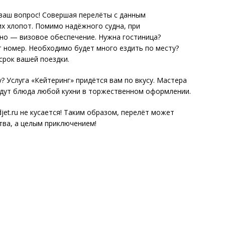
ваш вопрос! Совершая перелёты с данным
их хлопот. Помимо надёжного судна, при
но — визовое обеспечение. Нужна гостиница?
 номер. Необходимо будет много ездить по месту?
срок вашей поездки.
? Услуга «Кейтеринг» придётся вам по вкусу. Мастера
адут блюда любой кухни в торжественном оформлении.
djet.ru не кусается! Таким образом, перелёт может
тва, а целым приключением!