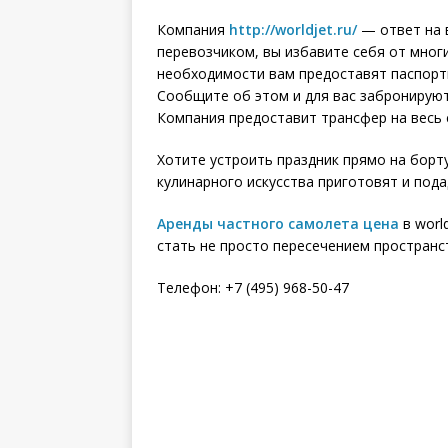
Компания
http://worldjet.ru/
— ответ на 
перевозчиком, вы избавите себя от мног
необходимости вам предоставят паспорт
Сообщите об этом и для вас забронируют
Компания предоставит трансфер на весь 
Хотите устроить праздник прямо на борту
кулинарного искусства приготовят и под
Аренды частного самолета цена
в worl
стать не просто пересечением пространс
Телефон: +7 (495) 968-50-47