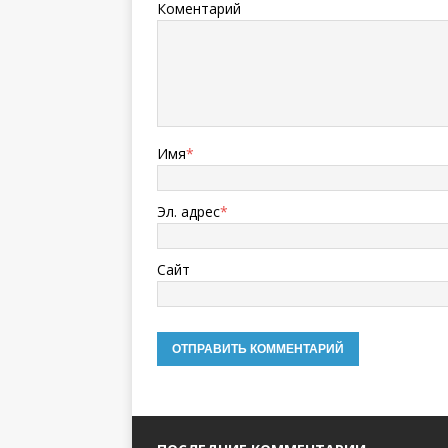
Коментарий
Имя
*
Эл. адрес
*
Сайт