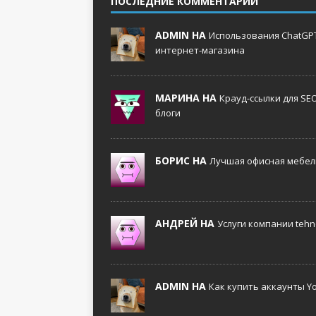
ПОСЛЕДНИЕ КОММЕНТАРИИ
ADMIN НА
Использования ChatGPT
интернет-магазина
МАРИНА НА
Крауд-ссылки для SE
блоги
БОРИС НА
Лучшая офисная мебель
АНДРЕЙ НА
Услуги компании tehno
ADMIN НА
Как купить аккаунты Y