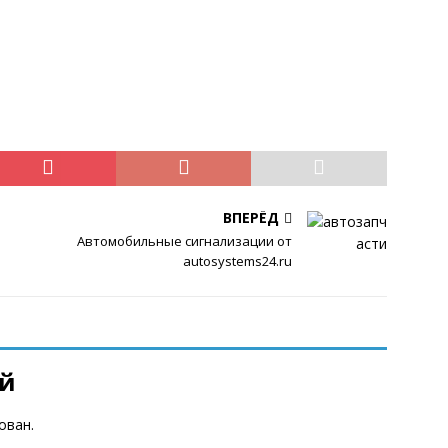
ВПЕРЁД
Автомобильные сигнализации от
autosystems24.ru
ий
ован.