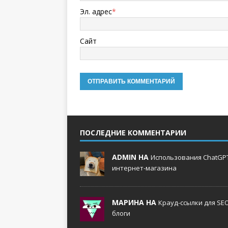
Эл. адрес
*
Сайт
ПОСЛЕДНИЕ КОММЕНТАРИИ
ADMIN НА
Использования ChatGPT
интернет-магазина
МАРИНА НА
Крауд-ссылки для SE
блоги