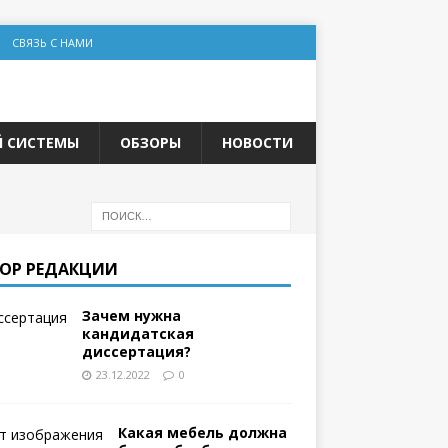
СВЯЗЬ С НАМИ
Й СИСТЕМЫ
ОБЗОРЫ
НОВОСТИ
ОР РЕДАКЦИИ
Зачем нужна
кандидатская
диссертация?
23.12.2022
0
Какая мебель должна