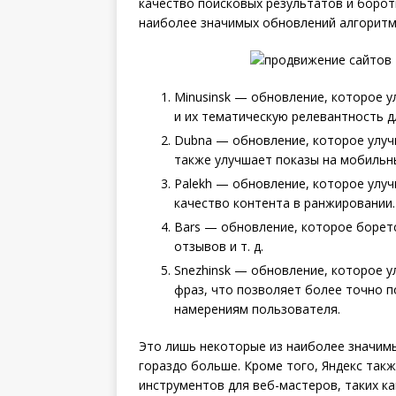
качество поисковых результатов и борот
наиболее значимых обновлений алгоритм
Minusinsk — обновление, которое 
и их тематическую релевантность д
Dubna — обновление, которое улуч
также улучшает показы на мобильны
Palekh — обновление, которое улуч
качество контента в ранжировании.
Bars — обновление, которое боретс
отзывов и т. д.
Snezhinsk — обновление, которое у
фраз, что позволяет более точно 
намерениям пользователя.
Это лишь некоторые из наиболее значим
гораздо больше. Кроме того, Яндекс так
инструментов для веб-мастеров, таких как