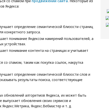
ься со спамом при
продвижении сайта
. Некоторые из
ов Яндекса:
улучшает определение семантической близости страниц
ля конкретного запроса.
шает понимание Яндексом намерений пользователей, а
х устройствах.
шает понимание контента на страницах и учитывает
я со спамом, таким как покупка ссылок, накрутка
лучшает определение семантической близости слов и
показывать результаты поиска, соответствующие
ых обновлений алгоритмов Яндекса, их может быть
же выпускает обновления своих сервисов и
 Яндекс.Метрика, Яндекс.Вебмастер и т. д.