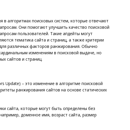
я в алгоритмах поисковых систем, которые отвечают
запросам. Они помогают улучшить качество поисковой
апросам пользователей. Такие апдейты могут
яются тематика сайта и страниц, а также критерии
для различных факторов ранжирования. Обычно
кардинальным изменениям в поисковой выдаче, но
ых сайтов и страниц.
ors Update) – это изменение в алгоритме поисковой
оритеты ранжирования сайтов на основе статических
ки сайта, которые могут быть определены без
например, доменное имя, возраст сайта, размер