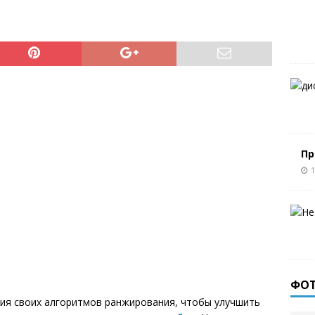
Пр
1
ФО
ния своих алгоритмов ранжирования, чтобы улучшить