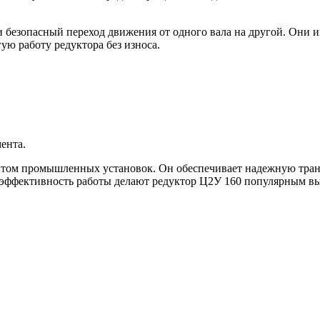
 безопасный переход движения от одного вала на другой. Они 
ую работу редуктора без износа.
ента.
нтом промышленных установок. Он обеспечивает надежную тран
 эффективность работы делают редуктор Ц2У 160 популярным в