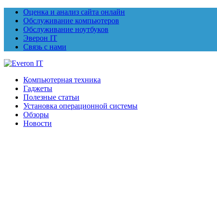
Оценка и анализ сайта онлайн
Обслуживание компьютеров
Обслуживание ноутбуков
Эверон IT
Связь с нами
Компьютерная техника
Гаджеты
Полезные статьи
Установка операционной системы
Обзоры
Новости