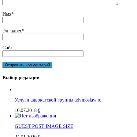
Имя
*
Эл. адрес
*
Сайт
Выбор редакции
Услуги адвокатской группы advmoslaw.ru
10.07.2018
0
GUEST POST IMAGE SIZE
24.01.2026
0