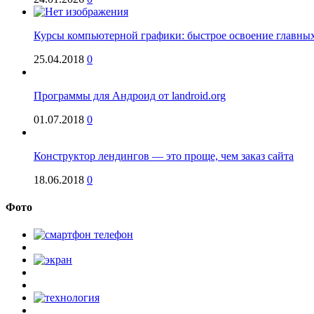
Курсы компьютерной графики: быстрое освоение главны
25.04.2018
0
Программы для Андроид от landroid.org
01.07.2018
0
Конструктор лендингов — это проще, чем заказ сайта
18.06.2018
0
Фото