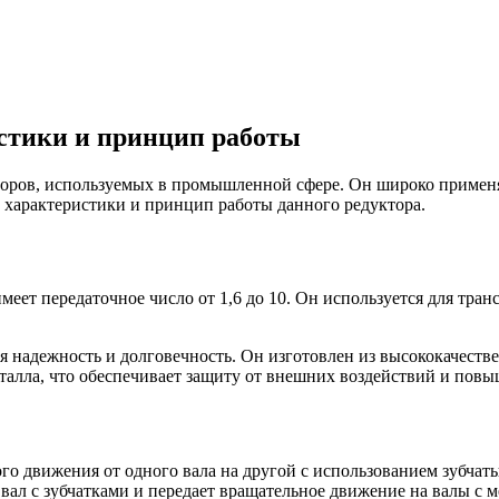
истики и принцип работы
оров, используемых в промышленной сфере. Он широко применяе
 характеристики и принцип работы данного редуктора.
меет передаточное число от 1,6 до 10. Он используется для тр
ая надежность и долговечность. Он изготовлен из высококачест
талла, что обеспечивает защиту от внешних воздействий и пов
го движения от одного вала на другой с использованием зубча
 вал с зубчатками и передает вращательное движение на валы с