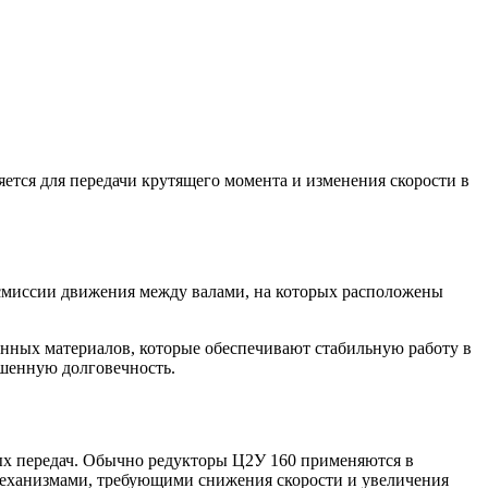
тся для передачи крутящего момента и изменения скорости в
ансмиссии движения между валами, на которых расположены
венных материалов, которые обеспечивают стабильную работу в
ышенную долговечность.
тых передач. Обычно редукторы Ц2У 160 применяются в
 механизмами, требующими снижения скорости и увеличения