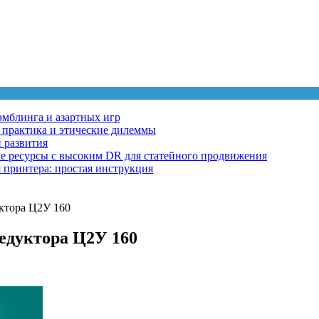
эмблинга и азартных игр
, практика и этические дилеммы
 развития
ные ресурсы с высоким DR для статейного продвижения
 принтера: простая инструкция
ктора Ц2У 160
едуктора Ц2У 160