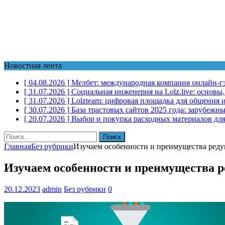
Новостная лента
[ 04.08.2026 ]
Мелбет: международная компания онлайн-г
[ 31.07.2026 ]
Социальная инженерия на Lolz.live: основы
[ 31.07.2026 ]
Lolzteam: цифровая площадка для общения и
[ 30.07.2026 ]
База трастовых сайтов 2025 года: зарубеж
[ 20.07.2026 ]
Выбор и покупка расходных материалов для
Найти:
Главная
Без рубрики
Изучаем особенности и преимущества реду
Изучаем особенности и преимущества р
20.12.2023
admin
Без рубрики
0