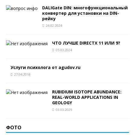
DALIGate DIN: многофункциональный
конвертер для установки на DIN-
рейку
24.02.2024
ЧТО ЛУЧШЕ DIRECTX 11 ИЛИ 9?
05.03.2024
Услуги психолога от agudov.ru
27.04.2018
RUBIDIUM ISOTOPE ABUNDANCE:
REAL-WORLD APPLICATIONS IN
GEOLOGY
03.03.2025
ФОТО