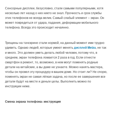
Сенсорные дисплеи, безусловно, стали самыми популярными, хотя
несколько лет назад о них никто не знал. Прочность и срок службы
этих телефонов не всегда велик. Самый слабый элемент – экран. Он
может повредиться от удара, падания, деформации мобильного
телефона. Всегда это происходит нечаянно.
Трещины на тачскрине стали нормой, на данный момент ими трудно
удивить. Однако людей, которые умеют менять
дисплей Meizu
, не так
и много. Это должен уметь делать любой человек, потому что, в
среднем, экран телефона ломается 2 раза в год. Если отнести
смартфон в ремонт, то, возможно, в нем могут поменять родные
детали на китайские, а вы даже не узнаете. Можно нанять мастера,
чтобы он провел эту процедуру в вашем доме. Но стоит ли? Не спорю,
поменять экран не самая лёгкая задача, но после ее завершения все
детали будут на месте и деньги целы. Выполнить можно по
инструкции ниже.
Смена экрана телефона: инструкция