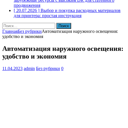
зарубежные ресурсы с высоким DR для статейного
продвижения
[ 20.07.2026 ]
Выбор и покупка расходных материалов
для принтера: простая инструкция
Найти:
Главная
Без рубрики
Автоматизация наружного освещения:
удобство и экономия
Автоматизация наружного освещения:
удобство и экономия
11.04.2023
admin
Без рубрики
0