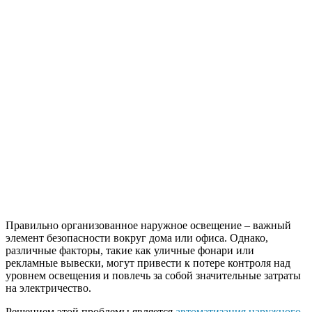
Правильно организованное наружное освещение – важный
элемент безопасности вокруг дома или офиса. Однако,
различные факторы, такие как уличные фонари или
рекламные вывески, могут привести к потере контроля над
уровнем освещения и повлечь за собой значительные затраты
на электричество.
Решением этой проблемы является
автоматизация наружного