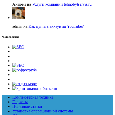
Андрей на
Услуги компании tehnobytservis.ru
admin на
Как купить аккаунты YouTube?
Фотогалерея
Компьютерная техника
Гаджеты
Полезные статьи
Установка операционной системы