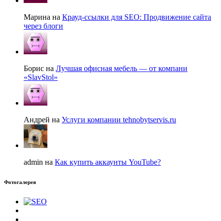
Марина на
Крауд-ссылки для SEO: Продвижение сайта
через блоги
Борис на
Лучшая офисная мебель — от компани
«SlavStol»
Андрей на
Услуги компании tehnobytservis.ru
admin на
Как купить аккаунты YouTube?
Фотогалерея