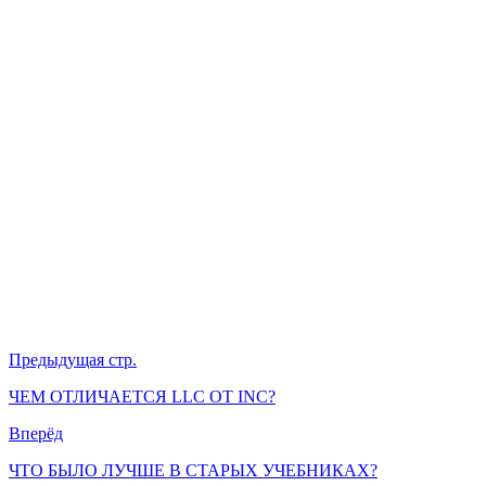
Предыдущая стр.
ЧЕМ ОТЛИЧАЕТСЯ LLC ОТ INC?
Вперёд
ЧТО БЫЛО ЛУЧШЕ В СТАРЫХ УЧЕБНИКАХ?