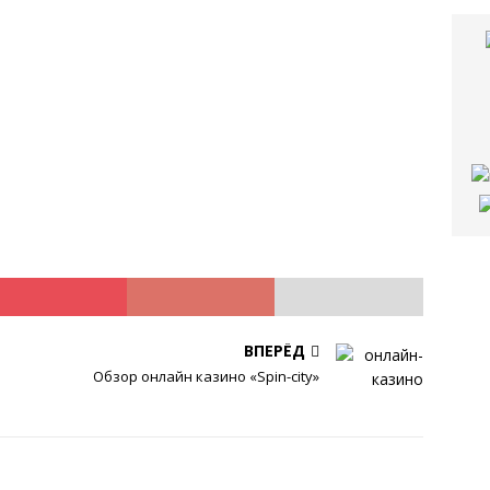
ВПЕРЁД
Обзор онлайн казино «Spin-city»