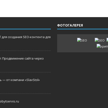
ФОТОГАЛЕРЕЯ
 для создания SEO-контента для
O: Продвижение сайта через
 — от компани «SlavStol»
bytservis.ru