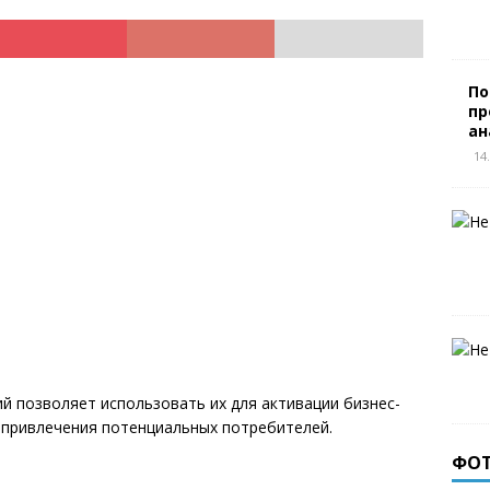
По
пр
ан
14
й позволяет использовать их для активации бизнес-
, привлечения потенциальных потребителей.
ФО