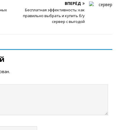
ВПЕРЁД
нных
Бесплатная эффективность: как
правильно выбрать и купить б/у
сервер с выгодой
ий
ован.