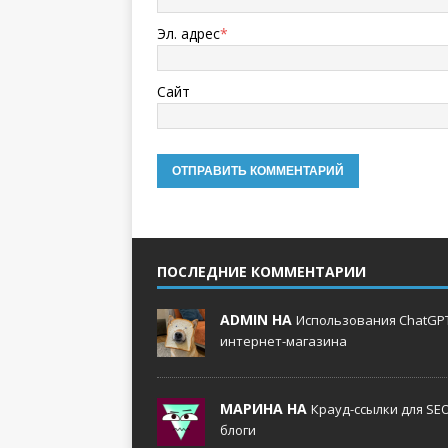
Эл. адрес
*
Сайт
ПОСЛЕДНИЕ КОММЕНТАРИИ
ADMIN НА
Использования ChatGPT
интернет-магазина
МАРИНА НА
Крауд-ссылки для SE
блоги