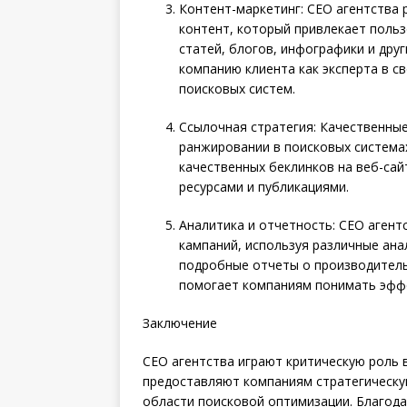
Контент-маркетинг: СЕО агентства
контент, который привлекает поль
статей, блогов, инфографики и дру
компанию клиента как эксперта в с
поисковых систем.
Ссылочная стратегия: Качественные
ранжировании в поисковых система
качественных беклинков на веб-сай
ресурсами и публикациями.
Аналитика и отчетность: СЕО агент
кампаний, используя различные ан
подробные отчеты о производительн
помогает компаниям понимать эффе
Заключение
СЕО агентства играют критическую роль 
предоставляют компаниям стратегическу
области поисковой оптимизации. Благод