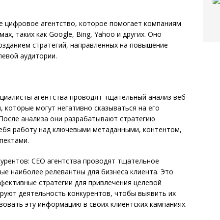
е цифровое агентство, которое помогает компаниям
ах, таких как Google, Bing, Yahoo и других. Оно
озданием стратегий, направленных на повышение
левой аудитории.
ециалисты агентства проводят тщательный анализ веб-
, которые могут негативно сказываться на его
 После анализа они разрабатывают стратегию
себя работу над ключевыми метаданными, контентом,
пектами.
курентов: СЕО агентства проводят тщательное
ые наиболее релевантны для бизнеса клиента. Это
фективные стратегии для привлечения целевой
ируют деятельность конкурентов, чтобы выявить их
зовать эту информацию в своих клиентских кампаниях.