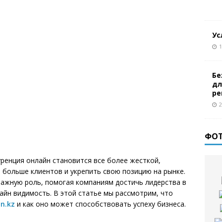
Ус
1
Бе
дл
ре
2
ФО
ренция онлайн становится все более жесткой,
больше клиентов и укрепить свою позицию на рынке.
важную роль, помогая компаниям достичь лидерства в
айн видимость. В этой статье мы рассмотрим, что
in.kz
и как оно может способствовать успеху бизнеса.