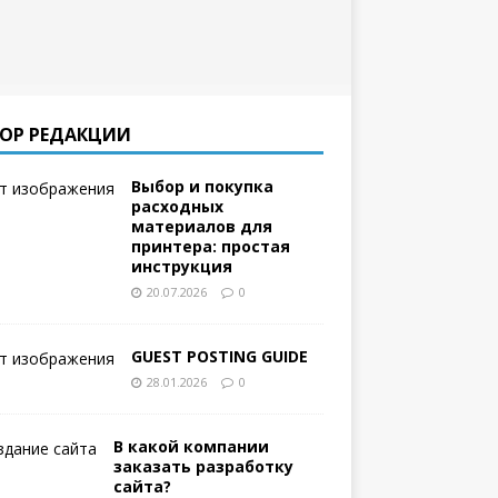
ОР РЕДАКЦИИ
Выбор и покупка
расходных
материалов для
принтера: простая
инструкция
20.07.2026
0
GUEST POSTING GUIDE
28.01.2026
0
В какой компании
заказать разработку
сайта?