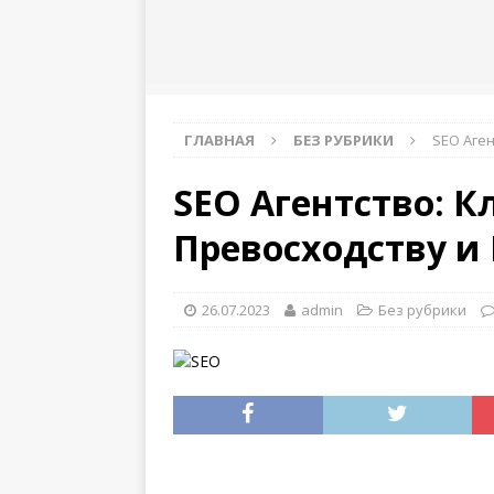
инструкция
ГЛАВНАЯ
БЕЗ РУБРИКИ
SEO Аген
SEO Агентство: 
Превосходству и 
26.07.2023
admin
Без рубрики