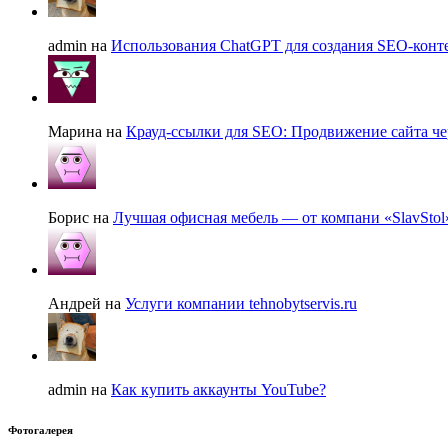
admin на
Использования ChatGPT для создания SEO-конте
Марина на
Крауд-ссылки для SEO: Продвижение сайта че
Борис на
Лучшая офисная мебель — от компани «SlavStol
Андрей на
Услуги компании tehnobytservis.ru
admin на
Как купить аккаунты YouTube?
Фотогалерея