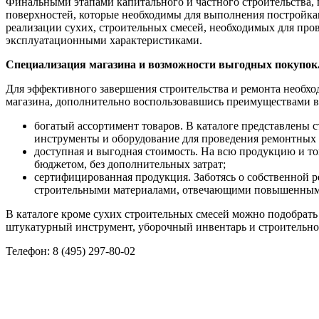
Финальными этапами капитального и частного строительства, 
поверхностей, которые необходимы для выполнения постройк
реализации сухих, строительных смесей, необходимых для про
эксплуатационными характеристиками.
Специализация магазина и возможности выгодных покупок
Для эффективного завершения строительства и ремонта необх
магазина, дополнительно воспользовавшись преимуществами 
богатый ассортимент товаров. В каталоге представлены 
инструменты и оборудование для проведения ремонтных 
доступная и выгодная стоимость. На всю продукцию и то
бюджетом, без дополнительных затрат;
сертифицированная продукция. Заботясь о собственной 
строительными материалами, отвечающими повышенным 
В каталоге кроме сухих строительных смесей можно подобрат
штукатурный инструмент, уборочный инвентарь и строительное
Телефон: 8 (495) 297-80-02