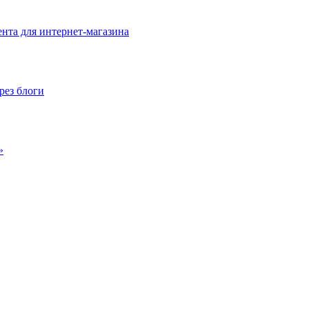
нта для интернет-магазина
рез блоги
»