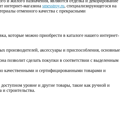
го и жилого назначения, являются отделка и декорирование
нт интернет-магазина
smesstroy.ru
, специализирующегося на
териалы отменного качества с прекрасными
ка, которые можно приобрести в каталоге нашего интернет-
ных производителей, аксессуары и приспособления, основные
она позволит сделать покупки в соответствии с выделенным
ьно качественными и сертифицированными товарами и
доступном уровне и другие товары, такие как ручной и
 и строительства.