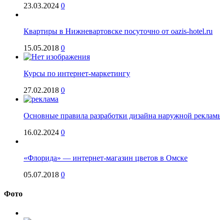
23.03.2024
0
Квартиры в Нижневартовске посуточно от oazis-hotel.ru
15.05.2018
0
Курсы по интернет-маркетингу
27.02.2018
0
Основные правила разработки дизайна наружной реклам
16.02.2024
0
«Флорида» — интернет-магазин цветов в Омске
05.07.2018
0
Фото