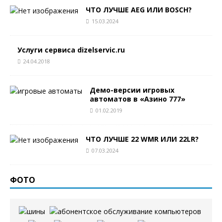
ЧТО ЛУЧШЕ AEG ИЛИ BOSCH?
15.03.2024
Услуги сервиса dizelservic.ru
24.04.2018
Демо-версии игровых
автоматов в «Азино 777»
01.02.2019
ЧТО ЛУЧШЕ 22 WMR ИЛИ 22LR?
07.03.2024
ФОТО