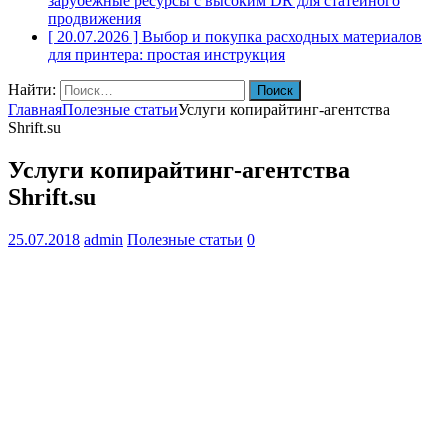
зарубежные ресурсы с высоким DR для статейного
продвижения
[ 20.07.2026 ]
Выбор и покупка расходных материалов
для принтера: простая инструкция
Найти:
Главная
Полезные статьи
Услуги копирайтинг-агентства
Shrift.su
Услуги копирайтинг-агентства
Shrift.su
25.07.2018
admin
Полезные статьи
0