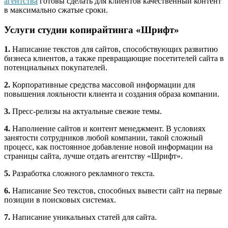
агентства
готовы сделать для клиентов качественный контент
в максимально сжатые сроки.
Услуги студии копирайтинга «Шрифт»
1.
Написание текстов для сайтов, способствующих развитию
бизнеса клиентов, а также превращающие посетителей сайта в
потенциальных покупателей.
2.
Корпоративные средства массовой информации для
повышения лояльности клиента и создания образа компании.
3.
Пресс-релизы на актуальные свежие темы.
4.
Наполнение сайтов и контент менеджмент. В условиях
занятости сотрудников любой компании, такой сложный
процесс, как постоянное добавление новой информации на
страницы сайта, лучше отдать агентству «Шрифт».
5.
Разработка сложного рекламного текста.
6.
Написание Seo текстов, способных вывести сайт на первые
позиции в поисковых системах.
7.
Написание уникальных статей для сайта.