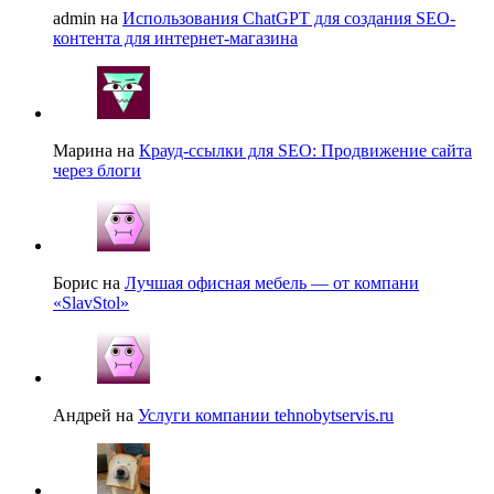
admin на
Использования ChatGPT для создания SEO-
контента для интернет-магазина
Марина на
Крауд-ссылки для SEO: Продвижение сайта
через блоги
Борис на
Лучшая офисная мебель — от компани
«SlavStol»
Андрей на
Услуги компании tehnobytservis.ru