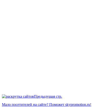
Предыдущая стр.
Мало посетителей на сайте? Поможет skypromotion.ru!