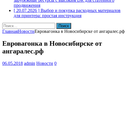
зарубежные ресурсы с высоким DR для статейного
продвижения
[ 20.07.2026 ]
Выбор и покупка расходных материалов
для принтера: простая инструкция
Найти:
Главная
Новости
Евровагонка в Новосибирске от ангаралес.рф
Евровагонка в Новосибирске от
ангаралес.рф
06.05.2018
admin
Новости
0