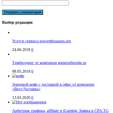
Выбор редакции
Услуги сервиса powerthesaurus.org
24.06.2018
0
Тимбилдинг от компании gamesofpeople.ru
08.05.2018
0
Зерновой кофе с доставкой в офис от компании
«ВкусДоставка»
13.03.2020
0
Арбитраж трафика, affiliate и iGaming: Заявка в CPA.TG