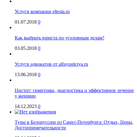
Услуги компании eltesla.ru
01.07.2018
0
Как выбрать юриста по уголовным делам?
03.05.2018
0
Услуги адвокатов от alfayusticiya.ru
13.06.2018
0
Цистит: симптомы, диагностика и эффективное лечение
у женщин
14.12.2023
0
Туры в Белоруссию из Санкт-Петербурга: Отдых, Цены,
Достопримечательности