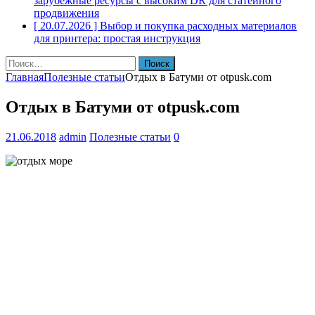
зарубежные ресурсы с высоким DR для статейного
продвижения
[ 20.07.2026 ]
Выбор и покупка расходных материалов
для принтера: простая инструкция
Найти:
Главная
Полезные статьи
Отдых в Батуми от otpusk.com
Отдых в Батуми от otpusk.com
21.06.2018
admin
Полезные статьи
0