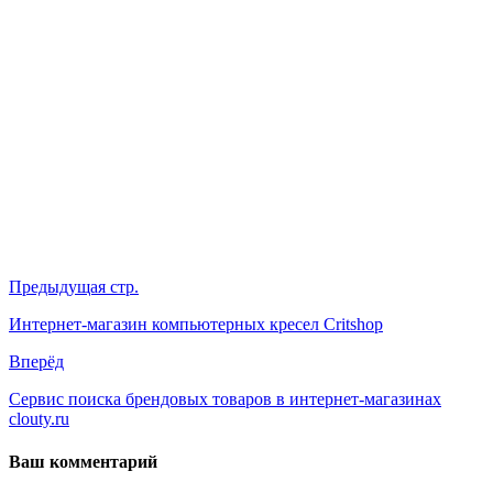
Предыдущая стр.
Интернет-магазин компьютерных кресел Critshop
Вперёд
Сервис поиска брендовых товаров в интернет-магазинах
clouty.ru
Ваш комментарий