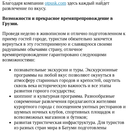
Благодаря компании
otpusk.com
здесь каждый найдет
развлечение по вкусу.
Возможности и прекрасное времяпрепровождение в
Грузии.
Проведя неделю в живописном и отлично подготовленном к
приему гостей городе, туристам обязательно захочется
вернуться в эту гостеприимную и славящуюся своими
радушными обычаями страну, отличное
времяпрепровождение гарантировано следующими
возможностями:
познавательные экскурсии и туры. Экскурсионные
программы на любой вкус позволяют окунуться в
атмосферу старинных городов и крепостей, ощутить
сквозь века историческую важность и все этапы
развития горного государства;
шоппинг и культурная программа. Разнообразные
современные развлечения предлагаются жителями
курортного города с посещением уютных ресторанов и
шумных ночных клубов, спортивных площадок и
всевозможных магазинов и бутиков;
развитая туристическая инфраструктура. Для туристов
из разных стран мира в Батуми подготовлены