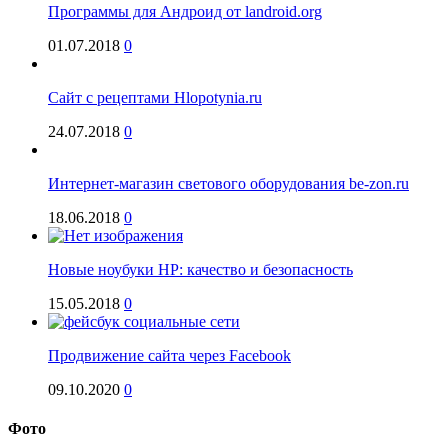
Программы для Андроид от landroid.org
01.07.2018
0
Сайт с рецептами Hlopotynia.ru
24.07.2018
0
Интернет-магазин светового оборудования be-zon.ru
18.06.2018
0
Новые ноубуки HP: качество и безопасность
15.05.2018
0
Продвижение сайта через Facebook
09.10.2020
0
Фото