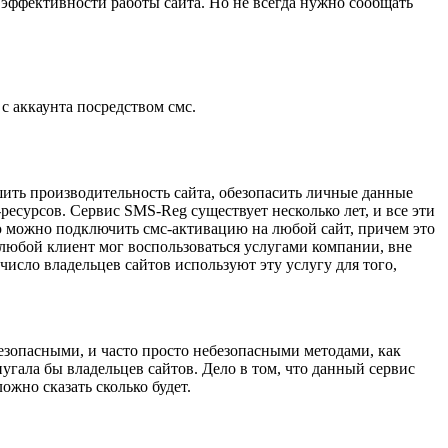
 эффективности работы сайта. Но не всегда нужно сообщать
 аккаунта посредством смс.
ить производительность сайта, обезопасить личные данные
ресурсов. Сервис SMS-Reg существует несколько лет, и все эти
ю можно подключить смс-активацию на любой сайт, причем это
любой клиент мог воспользоваться услугами компании, вне
число владельцев сайтов используют эту услугу для того,
безопасными, и часто просто небезопасными методами, как
угала бы владельцев сайтов. Дело в том, что данный сервис
ожно сказать сколько будет.