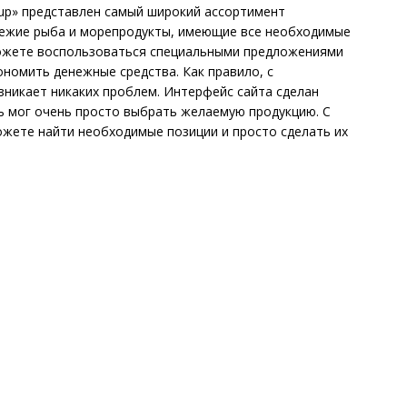
roup» представлен самый широкий ассортимент
свежие рыба и морепродукты, имеющие все необходимые
можете воспользоваться специальными предложениями
ономить денежные средства. Как правило, с
зникает никаких проблем. Интерфейс сайта сделан
ь мог очень просто выбрать желаемую продукцию. С
жете найти необходимые позиции и просто сделать их