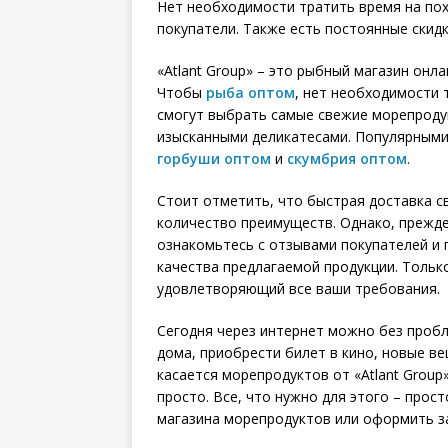
Нет необходимости тратить время на по
покупатели. Также есть постоянные скидк
«Atlant Group» – это рыбный магазин он
Чтобы
рыба оптом
, нет необходимости 
смогут выбрать самые свежие морепроду
изысканными деликатесами. Популярными
горбуши оптом
и
скумбрия оптом
.
Стоит отметить, что быстрая доставка 
количество преимуществ. Однако, прежде
ознакомьтесь с отзывами покупателей и
качества предлагаемой продукции. Тольк
удовлетворяющий все ваши требования.
Сегодня через интернет можно без пробл
дома, приобрести билет в кино, новые ве
касается морепродуктов от «Atlant Group
просто. Все, что нужно для этого – про
магазина морепродуктов или оформить за