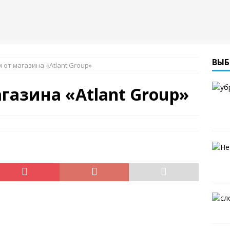
ВЫБ
 от магазина «Atlant Group»
газина «Atlant Group»