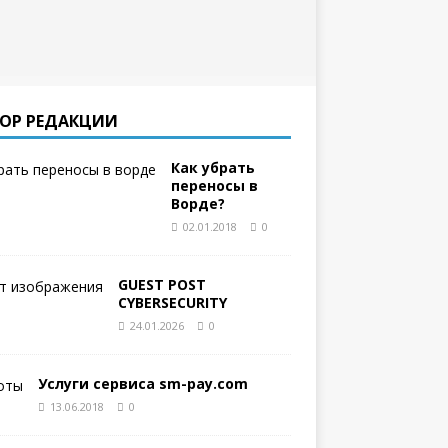
ОР РЕДАКЦИИ
Как убрать
переносы в
Ворде?
02.01.2018
0
GUEST POST
CYBERSECURITY
24.01.2026
0
Услуги сервиса sm-pay.com
13.06.2018
0