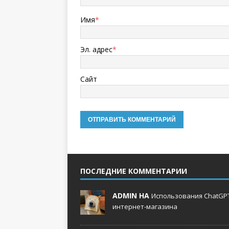
Имя
*
Эл. адрес
*
Сайт
ПОСЛЕДНИЕ КОММЕНТАРИИ
ADMIN НА
Использования ChatGPT
интернет-магазина