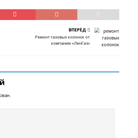
ВПЕРЁД
Ремонт газовых колонок от
компании «ЛенГаз»
ий
ован.