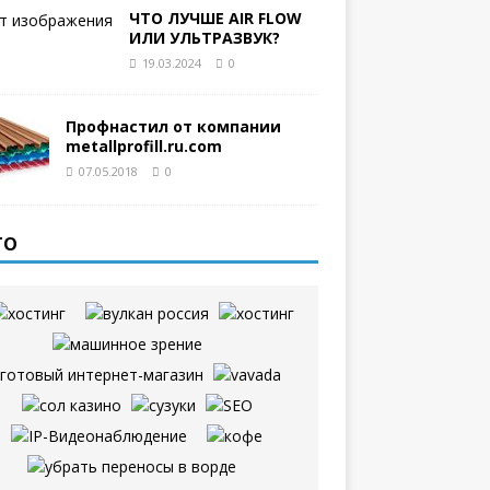
ЧТО ЛУЧШЕ AIR FLOW
ИЛИ УЛЬТРАЗВУК?
19.03.2024
0
Профнастил от компании
metallprofill.ru.com
07.05.2018
0
ТО