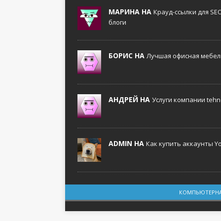
МАРИНА НА
Крауд-ссылки для SE
блоги
БОРИС НА
Лучшая офисная мебель
АНДРЕЙ НА
Услуги компании tehno
ADMIN НА
Как купить аккаунты Y
КОМПЬЮТЕРНА