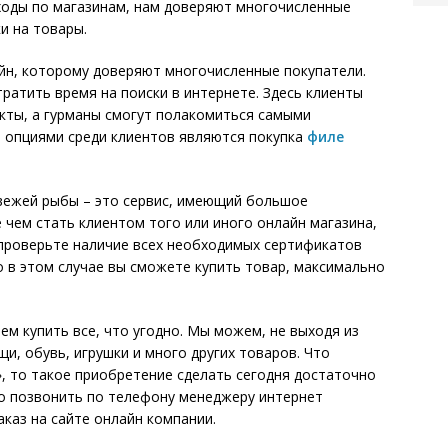
ходы по магазинам, нам доверяют многочисленные
и на товары.
лайн, которому доверяют многочисленные покупатели.
тратить время на поиски в интернете. Здесь клиенты
кты, а гурманы смогут полакомиться самыми
 опциями среди клиентов являются покупка
филе
свежей рыбы – это сервис, имеющий большое
 чем стать клиентом того или иного онлайн магазина,
 проверьте наличие всех необходимых сертификатов
о в этом случае вы сможете купить товар, максимально
ем купить все, что угодно. Мы можем, не выходя из
щи, обувь, игрушки и много других товаров. Что
», то такое приобретение сделать сегодня достаточно
сто позвонить по телефону менеджеру интернет
каз на сайте онлайн компании.