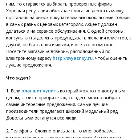
ним, то стараются выбирать проверенные фирмы.
Хорошая репутация обязывает магазин держать марку,
поставляя на рынок покупателям высококлассные товары
в самых разных ценовых категориях. Акцент должен
делаться и на сервисе обслуживания. С одной стороны,
консультанты должны предугадывать желания клиентов, с
другой, не быть навязчивыми; и все это возможно.
Посетите магазин «Связной», расположенный по
электронному адресу
http://svyaznoy.ru
, чтобы оценить
лучшие предложения.
Что ждет?
1. Если
планшет купить
который можно по доступным
ценам, стоит в приоритетах, то здесь можно выбрать
самые интересные предложения. Самые лучшие
производители предлагают широкий модельный ряд.
Довольными останутся все люди.
2. Телефоны. Сложно описывать то многообразие,
которое предстает перед покупателями. Ассортимент