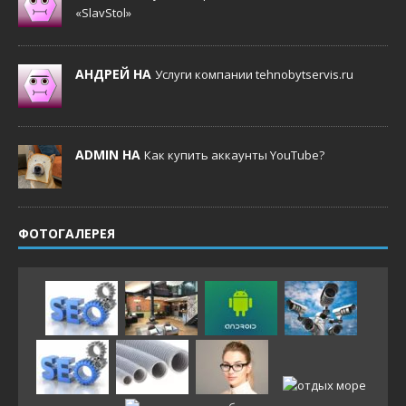
«SlavStol»
АНДРЕЙ НА
Услуги компании tehnobytservis.ru
ADMIN НА
Как купить аккаунты YouTube?
ФОТОГАЛЕРЕЯ