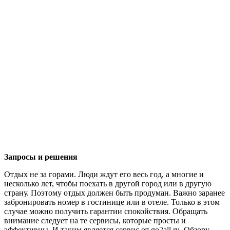
Запросы и решения
Отдых не за горами. Люди ждут его весь год, а многие и
несколько лет, чтобы поехать в другой город или в другую
страну. Поэтому отдых должен быть продуман. Важно заранее
забронировать номер в гостинице или в отеле. Только в этом
случае можно получить гарантии спокойствия. Обращать
внимание следует на те сервисы, которые просты и
эффективны. И таким является сервис от go2all.ru. Обзору