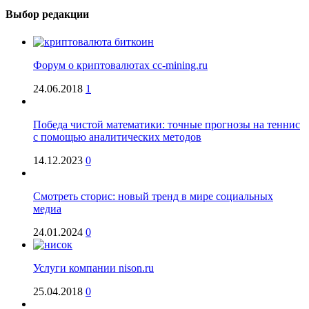
Выбор редакции
Форум о криптовалютах cc-mining.ru
24.06.2018
1
Победа чистой математики: точные прогнозы на теннис
с помощью аналитических методов
14.12.2023
0
Смотреть сторис: новый тренд в мире социальных
медиа
24.01.2024
0
Услуги компании nison.ru
25.04.2018
0