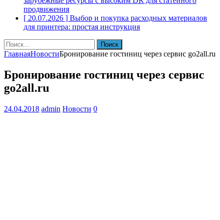
зарубежные ресурсы с высоким DR для статейного
продвижения
[ 20.07.2026 ]
Выбор и покупка расходных материалов
для принтера: простая инструкция
Найти:
Главная
Новости
Бронирование гостиниц через сервис go2all.ru
Бронирование гостиниц через сервис
go2all.ru
24.04.2018
admin
Новости
0