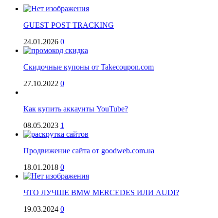
GUEST POST TRACKING
24.01.2026
0
Скидочные купоны от Takecoupon.com
27.10.2022
0
Как купить аккаунты YouTube?
08.05.2023
1
Продвижение сайта от goodweb.com.ua
18.01.2018
0
ЧТО ЛУЧШЕ BMW MERCEDES ИЛИ AUDI?
19.03.2024
0