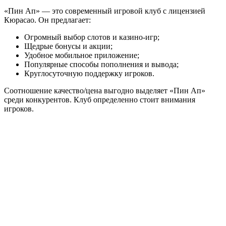
«Пин Ап» — это современный игровой клуб с лицензией
Кюрасао. Он предлагает:
Огромный выбор слотов и казино-игр;
Щедрые бонусы и акции;
Удобное мобильное приложение;
Популярные способы пополнения и вывода;
Круглосуточную поддержку игроков.
Соотношение качество/цена выгодно выделяет «Пин Ап»
среди конкурентов. Клуб определенно стоит внимания
игроков.