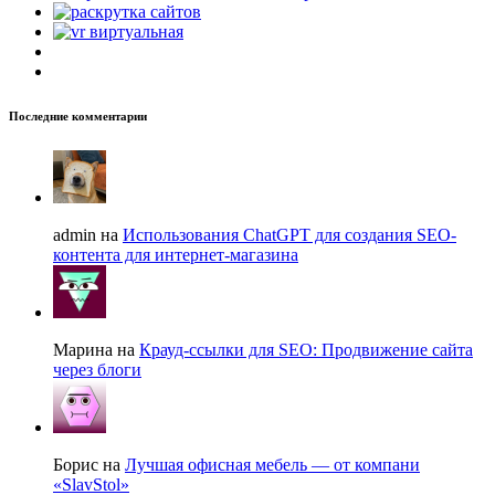
Последние комментарии
admin на
Использования ChatGPT для создания SEO-
контента для интернет-магазина
Марина на
Крауд-ссылки для SEO: Продвижение сайта
через блоги
Борис на
Лучшая офисная мебель — от компани
«SlavStol»