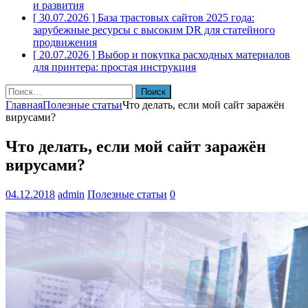
и развития
[ 30.07.2026 ]
База трастовых сайтов 2025 года:
зарубежные ресурсы с высоким DR для статейного
продвижения
[ 20.07.2026 ]
Выбор и покупка расходных материалов
для принтера: простая инструкция
Найти:
Главная
Полезные статьи
Что делать, если мой сайт заражён
вирусами?
Что делать, если мой сайт заражён
вирусами?
04.12.2018
admin
Полезные статьи
0