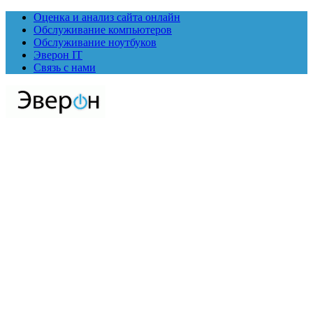
Оценка и анализ сайта онлайн
Обслуживание компьютеров
Обслуживание ноутбуков
Эверон IT
Связь с нами