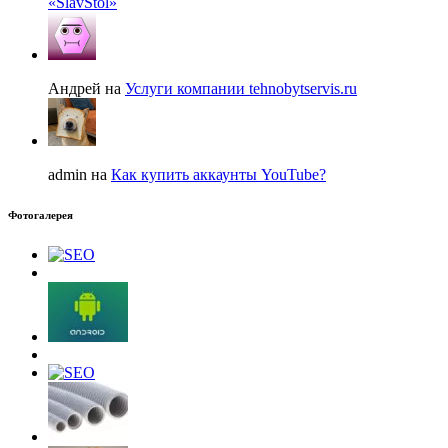
«SlavStol»
Андрей на
Услуги компании tehnobytservis.ru
admin на
Как купить аккаунты YouTube?
Фотогалерея