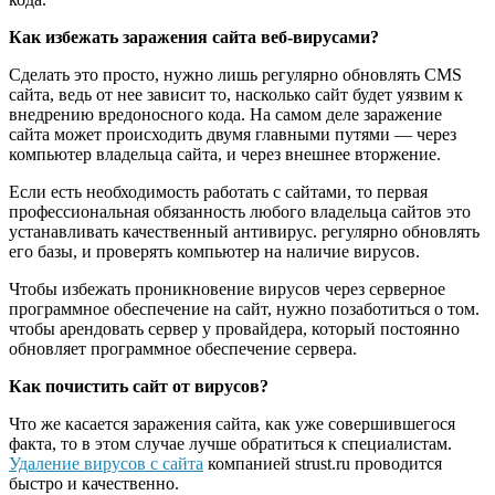
Как избежать заражения сайта веб-вирусами?
Сделать это просто, нужно лишь регулярно обновлять CMS
сайта, ведь от нее зависит то, насколько сайт будет уязвим к
внедрению вредоносного кода. На самом деле заражение
сайта может происходить двумя главными путями — через
компьютер владельца сайта, и через внешнее вторжение.
Если есть необходимость работать с сайтами, то первая
профессиональная обязанность любого владельца сайтов это
устанавливать качественный антивирус. регулярно обновлять
его базы, и проверять компьютер на наличие вирусов.
Чтобы избежать проникновение вирусов через серверное
программное обеспечение на сайт, нужно позаботиться о том.
чтобы арендовать сервер у провайдера, который постоянно
обновляет программное обеспечение сервера.
Как почистить сайт от вирусов?
Что же касается заражения сайта, как уже совершившегося
факта, то в этом случае лучше обратиться к специалистам.
Удаление вирусов с сайта
компанией strust.ru проводится
быстро и качественно.