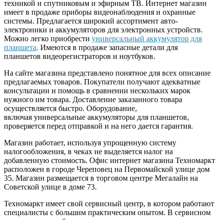
техникой и спутниковым и эфирным ТВ. Интернет магазин
имеет в продаже приборы видеонаблюдения и охранные
системы. Предлагается широкий ассортимент авто-
электроники и аккумуляторов для электронных устройств.
Можно легко приобрести
универсальный аккумулятор для
планшета
. Имеются в продаже запасные детали для
планшетов видеорегистраторов и ноутбуков.
На сайте магазина представлено понятное для всех описание
предлагаемых товаров. Покупатели получают адекватные
консультации и помощь в сравнении нескольких марок
нужного им товара. Доставление заказанного товара
осуществляется быстро. Оборудование,
включая универсальные аккумуляторы для планшетов,
проверяется перед отправкой и на него дается гарантия.
Магазин работает, используя упрощенную систему
налогообложения, в чеках не выделяется налог на
добавленную стоимость. Офис интернет магазина Техномаркт
расположен в городе Череповец на Первомайской улице дом
35. Магазин размещается в торговом центре Мегалайн на
Советской улице в доме 73.
Техномаркт имеет свой сервисный центр, в котором работают
специалисты с большим практическим опытом. В сервисном