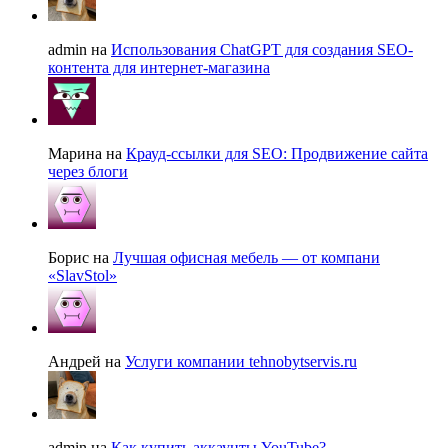
admin на
Использования ChatGPT для создания SEO-
контента для интернет-магазина
Марина на
Крауд-ссылки для SEO: Продвижение сайта
через блоги
Борис на
Лучшая офисная мебель — от компани
«SlavStol»
Андрей на
Услуги компании tehnobytservis.ru
admin на
Как купить аккаунты YouTube?