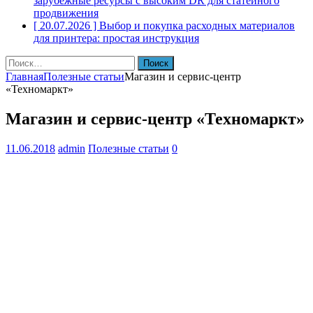
зарубежные ресурсы с высоким DR для статейного
продвижения
[ 20.07.2026 ]
Выбор и покупка расходных материалов
для принтера: простая инструкция
Найти:
Главная
Полезные статьи
Магазин и сервис-центр
«Техномаркт»
Магазин и сервис-центр «Техномаркт»
11.06.2018
admin
Полезные статьи
0