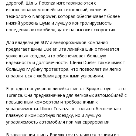
дорогой. Шины Potenza изготавливаются с
использованием новейших технологий, включая
технологию Nanopower, которая обеспечивает более
низкий уровень шума и лучшую контролируемость
поведения автомобиля, даже на высоких скоростях.
Для владельцев SUV и внедорожников компания
предлагает шины Dueler. Эта линейка шин отличается
усиленным кордом, что обеспечивает большую
надежность и долговечность. Шины Dueler также имеют
большую глубину протектора, что позволяет им легко
справляться с любыми дорожными условиями.
Еще одна популярная линейка шин от Бриджстоун — это
Turanza. Она предназначена для легковых автомобилей с
повышенным комфортом и требованиями к
управляемости. Шины Turanza не только обеспечивают
плавную и комфортную поездку, но и лучшую
управляемость автомобиля при маневрировании.
В заключении, шины Бриджстоун являются одними из