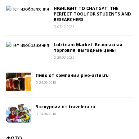
HIGHLIGHT TO CHATGPT: THE
PERFECT TOOL FOR STUDENTS AND
RESEARCHERS
07.10.2024
Lolzteam Market: Безопасная
торговля, выгодные цены
29.03.2025
Пиво от компании pivo-artel.ru
26.09.2018
Экскурсии от travelera.ru
24.06.2018
ФОТО