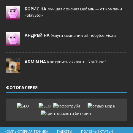
БОРИС НА
Лучшая офисная мебель — от компани
«SlavStol»
АНДРЕЙ НА
Услуги компании tehnobytservis.ru
ADMIN НА
Как купить аккаунты YouTube?
ФОТОГАЛЕРЕЯ
КОМПЬЮТЕРНАЯ ТЕХНИКА
ГАДЖЕТЫ
ПОЛЕЗНЫЕ СТАТЬИ