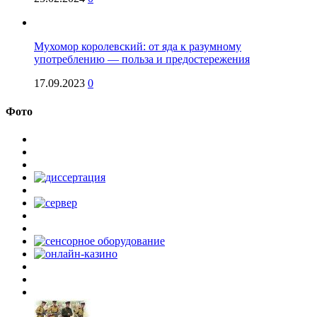
Мухомор королевский: от яда к разумному
употреблению — польза и предостережения
17.09.2023
0
Фото