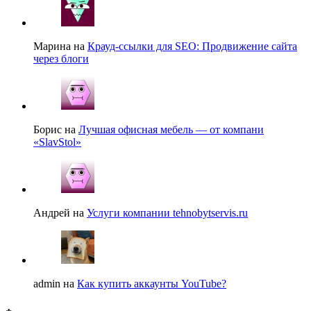
Марина на
Крауд-ссылки для SEO: Продвижение сайта
через блоги
Борис на
Лучшая офисная мебель — от компани
«SlavStol»
Андрей на
Услуги компании tehnobytservis.ru
admin на
Как купить аккаунты YouTube?