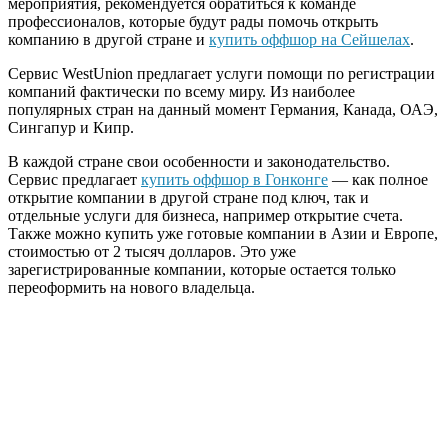
мероприятия, рекомендуется обратиться к команде
профессионалов, которые будут рады помочь открыть
компанию в другой стране и
купить оффшор на Сейшелах
.
Сервис WestUnion предлагает услуги помощи по регистрации
компаний фактически по всему миру. Из наиболее
популярных стран на данный момент Германия, Канада, ОАЭ,
Сингапур и Кипр.
В каждой стране свои особенности и законодательство.
Сервис предлагает
купить оффшор в Гонконге
— как полное
открытие компании в другой стране под ключ, так и
отдельные услуги для бизнеса, например открытие счета.
Также можно купить уже готовые компании в Азии и Европе,
стоимостью от 2 тысяч долларов. Это уже
зарегистрированные компании, которые остается только
переоформить на нового владельца.