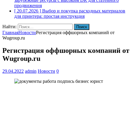
зарубежные ресурсы с высоким DR для статейного
продвижения
[ 20.07.2026 ]
Выбор и покупка расходных материалов
для принтера: простая инструкция
Найти:
Главная
Новости
Регистрация оффшорных компаний от
Wugroup.ru
Регистрация оффшорных компаний от
Wugroup.ru
29.04.2022
admin
Новости
0