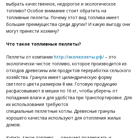
выбрать качественное, недорогое и экологическое
топливо? Особое внимание стоит обратить на
топливные
пеллеты
. Почему этот вид топлива имеет
большие преимущества среди других? И какую выгоду они
могут принести хозяину?
Что такое топливные пеллеты?
Пеллеты
от компании
http://экопеллеты.рф/
– это
экологически чистое топливо, которое производится из
отходов древесины или продуктов переработки сельского
хозяйства. Гранула имеет цилиндрическую форму
светлого цвета размером 8 мм. Готовую продукцию
расфасовывают в мешки по 16 кг, чтобы уберечь от
попадания влаги и для удобства при транспортировке. Для
их использования требуются
специальные
пеллетные
котлы. Древесные гранулы
хорошего качества используют для отопления жилых
домов.
Купить такое топливо — означает поддержать и