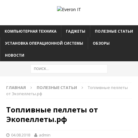
КОМПЬЮТЕРНАЯ ТЕХНИКА
ГАДЖЕТЫ
ПОЛЕЗНЫЕ СТАТЬИ
УСТАНОВКА ОПЕРАЦИОННОЙ СИСТЕМЫ
ОБЗОРЫ
НОВОСТИ
ГЛАВНАЯ
ПОЛЕЗНЫЕ СТАТЬИ
Топливные пеллеты
от Экопеллеты.рф
Топливные пеллеты от
Экопеллеты.рф
04.08.2018
admin