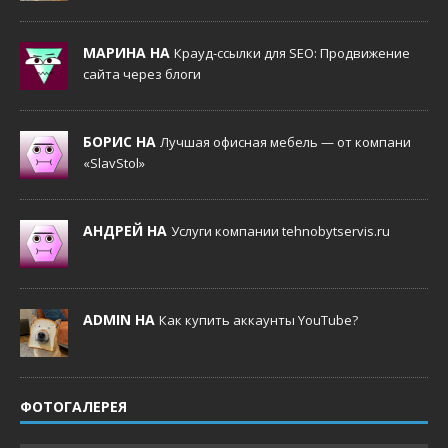
МАРИНА НА
Крауд-ссылки для SEO: Продвижение
сайта через блоги
БОРИС НА
Лучшая офисная мебель — от компани
«SlavStol»
АНДРЕЙ НА
Услуги компании tehnobytservis.ru
ADMIN НА
Как купить аккаунты YouTube?
ФОТОГАЛЕРЕЯ