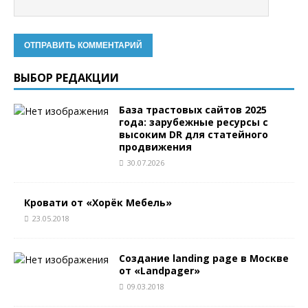
ВЫБОР РЕДАКЦИИ
База трастовых сайтов 2025
года: зарубежные ресурсы с
высоким DR для статейного
продвижения
30.07.2026
Кровати от «Хорёк Мебель»
23.05.2018
Создание landing page в Москве
от «Landpager»
09.03.2018