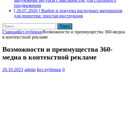
зарубежные ресурсы с высоким DR для статейного
продвижения
[ 20.07.2026 ]
Выбор и покупка расходных материалов
для принтера: простая инструкция
Найти:
Главная
Без рубрики
Возможности и преимущества 360-медиа
в контекстной рекламе
Возможности и преимущества 360-
медиа в контекстной рекламе
20.10.2023
admin
Без рубрики
0