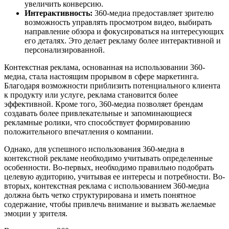
увеличить конверсию.
Интерактивность:
360-медиа предоставляет зрителю
возможность управлять просмотром видео, выбирать
направление обзора и фокусироваться на интересующих
его деталях. Это делает рекламу более интерактивной и
персонализированной.
Контекстная реклама, основанная на использовании 360-
медиа, стала настоящим прорывом в сфере маркетинга.
Благодаря возможности приблизить потенциального клиента
к продукту или услуге, реклама становится более
эффективной. Кроме того, 360-медиа позволяет брендам
создавать более привлекательные и запоминающиеся
рекламные ролики, что способствует формированию
положительного впечатления о компании.
Однако, для успешного использования 360-медиа в
контекстной рекламе необходимо учитывать определенные
особенности. Во-первых, необходимо правильно подобрать
целевую аудиторию, учитывая ее интересы и потребности. Во-
вторых, контекстная реклама с использованием 360-медиа
должна быть четко структурирована и иметь понятное
содержание, чтобы привлечь внимание и вызвать желаемые
эмоции у зрителя.