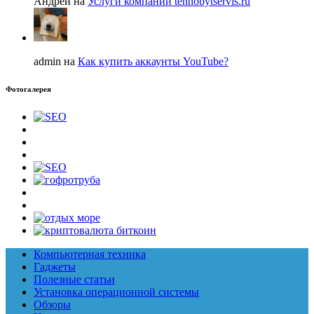
Андрей на
Услуги компании tehnobytservis.ru
admin на
Как купить аккаунты YouTube?
Фотогалерея
Компьютерная техника
Гаджеты
Полезные статьи
Установка операционной системы
Обзоры