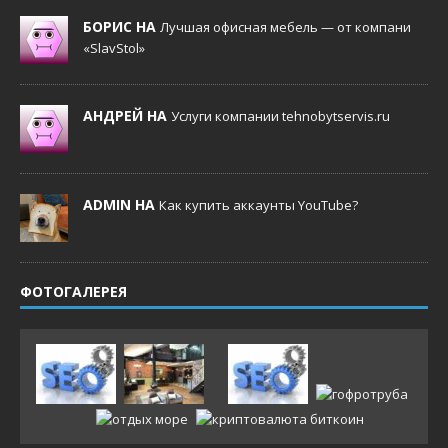
БОРИС НА
Лучшая офисная мебель — от компани
«SlavStol»
АНДРЕЙ НА
Услуги компании tehnobytservis.ru
ADMIN НА
Как купить аккаунты YouTube?
ФОТОГАЛЕРЕЯ