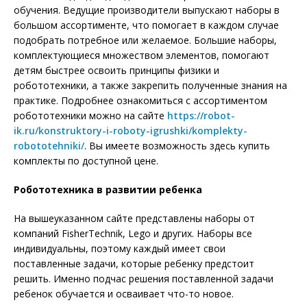
обучения. Ведущие производители выпускают наборы в
большом ассортименте, что помогает в каждом случае
подобрать потребное или желаемое. Большие наборы,
комплектующиеся множеством элементов, помогают
детям быстрее освоить принципы физики и
робототехники, а также закрепить полученные знания на
практике. Подробнее ознакомиться с ассортиментом
робототехники можно на сайте
https://robot-
ik.ru/konstruktory-i-roboty-igrushki/komplekty-
robototehniki/
. Вы имеете возможность здесь купить
комплекты по доступной цене.
Робототехника в развитии ребенка
На вышеуказанном сайте представлены наборы от
компаний FisherTechnik, Lego и других. Наборы все
индивидуальны, поэтому каждый имеет свои
поставленные задачи, которые ребенку предстоит
решить. Именно подчас решения поставленной задачи
ребенок обучается и осваивает что-то новое.