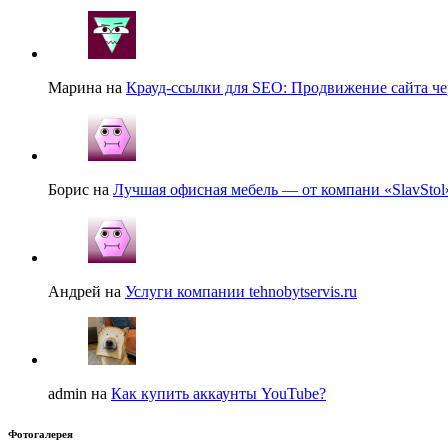
Марина на
Крауд-ссылки для SEO: Продвижение сайта че
Борис на
Лучшая офисная мебель — от компани «SlavStol
Андрей на
Услуги компании tehnobytservis.ru
admin на
Как купить аккаунты YouTube?
Фотогалерея