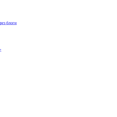
рез блоги
»