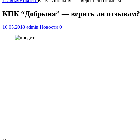
Главная
Новости
КПК “Добрыня” — верить ли отзывам?
КПК “Добрыня” — верить ли отзывам?
10.05.2018
admin
Новости
0