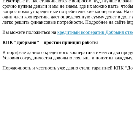
Некоторые из нас сталкиваются с вопросом, куда лучше вложит
срочно нужны деньги и мы не знаем, где их можно взять, чтобы
вопрос помогут кредитные потребительские кооперативы. На 
один член кооператива дает определенную сумму денег в долг
легко решить финансовые потребности. Подробнее на сайте https
Вы можете положиться на
кредитный кооператив Добрыня отз
КПК “Добрыня” – простой принцип работы
В портфеле данного кредитного кооператива имеется два проду
Условия сотрудничества довольно лояльны и понятны каждому
Порядочность и честность уже давно стали гарантией КПК “Д