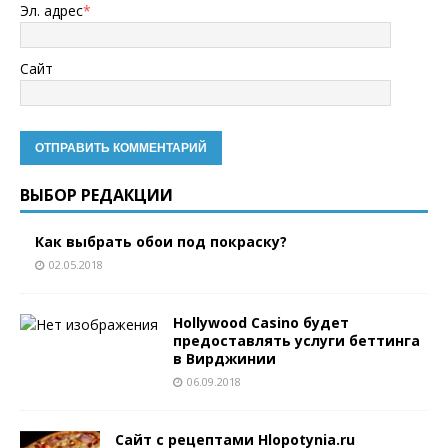
Эл. адрес
*
Сайт
ВЫБОР РЕДАКЦИИ
Как выбрать обои под покраску?
02.05.2018
Hollywood Casino будет
предоставлять услуги беттинга
в Вирджинии
06.09.2018
Сайт с рецептами Hlopotynia.ru