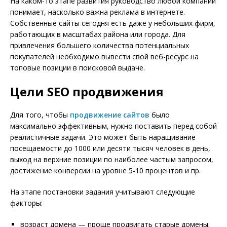
На каком-то этапе развития руководство любой компании
понимает, насколько важна реклама в интернете.
Собственные сайты сегодня есть даже у небольших фирм,
работающих в масштабах района или города. Для
привлечения большего количества потенциальных
покупателей необходимо вывести свой веб-ресурс на
топовые позиции в поисковой выдаче.
Цели SEO продвижения
Для того, чтобы
продвижение сайтов
было
максимально эффективным, нужно поставить перед собой
реалистичные задачи. Это может быть наращивание
посещаемости до 1000 или десяти тысяч человек в день,
выход на верхние позиции по наиболее частым запросом,
достижение конверсии на уровне 5-10 процентов и пр.
На этапе постановки задания учитывают следующие
факторы:
возраст домена — проще продвигать старые домены;