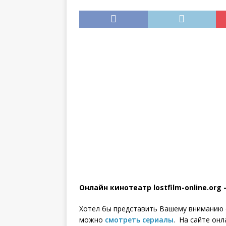
инструкция
Онлайн кинотеатр lostfilm-online.or
Хотел бы представить Вашему вниманию од
можно
смотреть сериалы
. На сайте он