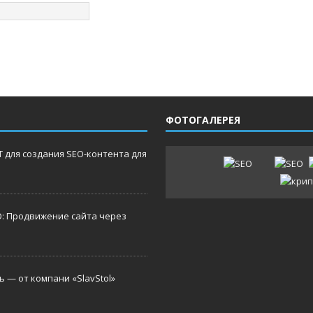
ФОТОГАЛЕРЕЯ
 для создания SEO-контента для
O: Продвижение сайта через
 — от компани «SlavStol»