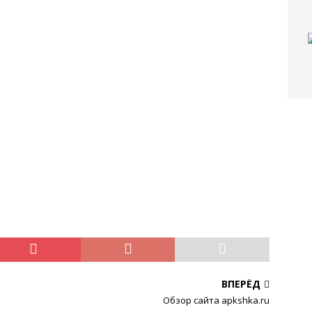
ВПЕРЁД
Обзор сайта apkshka.ru