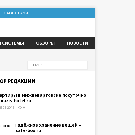
СВЯЗЬ С НАМИ
Й СИСТЕМЫ
ОБЗОРЫ
НОВОСТИ
ОР РЕДАКЦИИ
артиры в Нижневартовске посуточно
 oazis-hotel.ru
5.05.2018
0
Надёжное хранение вещей –
safe-box.ru