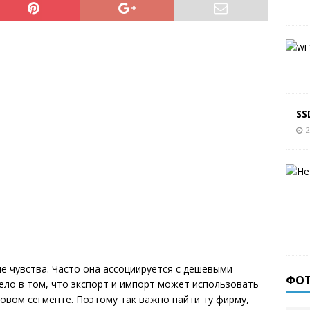
SS
2
е чувства. Часто она ассоциируется с дешевыми
ФО
Дело в том, что экспорт и импорт может использовать
овом сегменте. Поэтому так важно найти ту фирму,