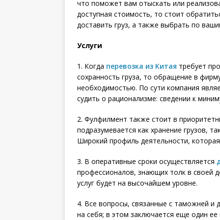
что поможет вам отыскать или реализова
доступная стоимость, то стоит обратит
доставить груз, а также выбрать по ваши
Услуги
1. Когда
перевозка из Китая
требует про
сохранность груза, то обращение в фирму
необходимостью. По сути компания явля
судить о рационализме: сведении к мини
2. Фулфилмент также стоит в приоритетн
подразумевается как хранение грузов, та
Широкий профиль деятельности, которая 
3. В оперативные сроки осуществляется
профессионалов, знающих толк в своей д
услуг будет на высочайшем уровне.
4. Все вопросы, связанные с таможней и
на себя; в этом заключается еще один ее