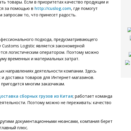
ть товары. Если в приоритетах качество продукции и
ься за помощью в
http://cuslog.com
, где помогут
м запросам то, что принесет радость.
фессионального подхода, предусматривающего
 Customs Logistic является закономерной
ется логистическим оператором. Поэтому можно
муму временных и материальных затрат.
ых направлениях деятельности компании. Здесь
к и доставка товаров для Интернет-магазинов.
пригодится многим заказчикам.
доставка сборных грузов из Китая
; работает команда
еятельности. Поэтому можно не переживать: качество
 другими документационными нюансами, компания берет
 главный плюс.