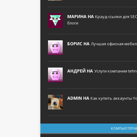
МАРИНА НА
Крауд-ссылки для SE
блоги
БОРИС НА
Лучшая офисная мебель
АНДРЕЙ НА
Услуги компании tehno
ADMIN НА
Как купить аккаунты Y
КОМПЬЮТЕРНА