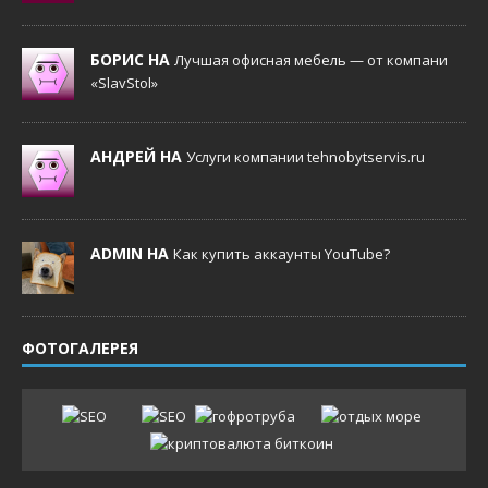
БОРИС НА
Лучшая офисная мебель — от компани
«SlavStol»
АНДРЕЙ НА
Услуги компании tehnobytservis.ru
ADMIN НА
Как купить аккаунты YouTube?
ФОТОГАЛЕРЕЯ