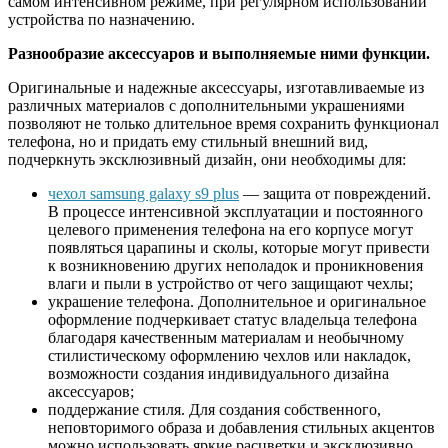
самом интенсивном режиме, при регулярном использовании
устройства по назначению.
Разнообразие аксессуаров и выполняемые ними функции.
Оригинальные и надежные аксессуары, изготавливаемые из
различных материалов с дополнительными украшениями
позволяют не только длительное время сохранить функционал
телефона, но и придать ему стильный внешний вид,
подчеркнуть эксклюзивный дизайн, они необходимы для:
чехол samsung galaxy s9 plus
— защита от повреждений.
В процессе интенсивной эксплуатации и постоянного
целевого применения телефона на его корпусе могут
появляться царапины и сколы, которые могут привести
к возникновению других неполадок и проникновения
влаги и пыли в устройство от чего защищают чехлы;
украшение телефона. Дополнительное и оригинальное
оформление подчеркивает статус владельца телефона
благодаря качественным материалам и необычному
стилистическому оформлению чехлов или накладок,
возможности создания индивидуального дизайна
аксессуаров;
поддержание стиля. Для создания собственного,
неповторимого образа и добавления стильных акцентов
можно использовать яркие расцветки и эксклюзивно