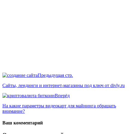
Предыдущая стр.
Сайты, лендинги и интернет-магазины под ключ от divly.ru
Вперёд
На какие параметры видеокарт для майнинга обращать
внимание?
Ваш комментарий