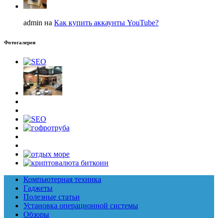
admin на
Как купить аккаунты YouTube?
Фотогалерея
Компьютерная техника
Гаджеты
Полезные статьи
Установка операционной системы
Обзоры