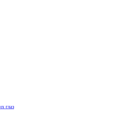
х глаз