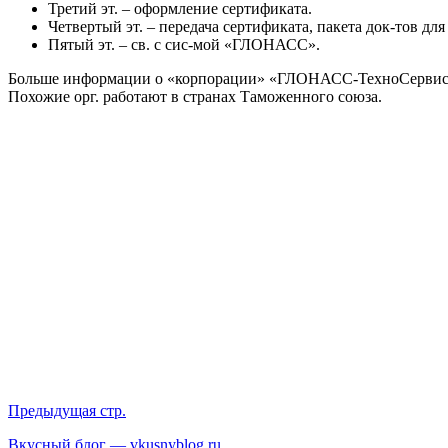
Третий эт. – оформление сертификата.
Четвертый эт. – передача сертификата, пакета док-тов дл
Пятый эт. – св. с сис-мой «ГЛОНАСС».
Больше информации о «корпорации» «ГЛОНАСС-ТехноСервис» мо
Похожие орг. работают в странах Таможенного союза.
Предыдущая стр.
Вкусный блог — vkusnyblog.ru