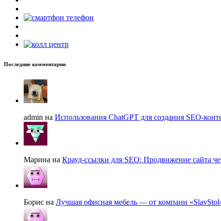
Последние комментарии
admin на
Использования ChatGPT для создания SEO-конте
Марина на
Крауд-ссылки для SEO: Продвижение сайта че
Борис на
Лучшая офисная мебель — от компани «SlavStol