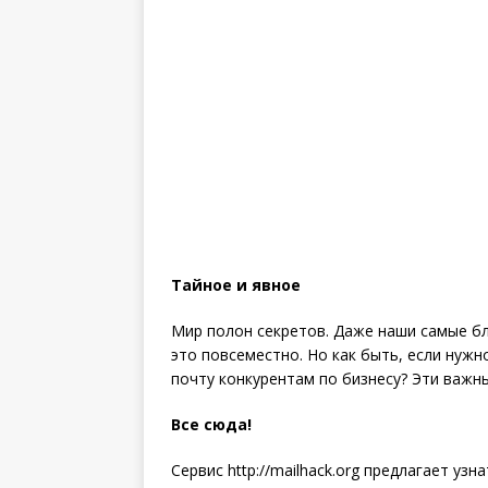
Тайное и явное
Мир полон секретов. Даже наши самые бл
это повсеместно. Но как быть, если нужн
почту конкурентам по бизнесу? Эти важн
Все сюда!
Сервис http://mailhack.org предлагает уз