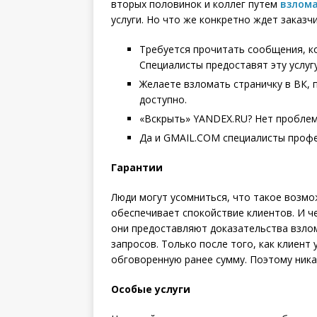
вторых половинок и коллег путем
взлом
услуги. Но что же конкретно ждет заказч
Требуется прочитать сообщения, ко
Специалисты предоставят эту услугу
Желаете взломать страничку в ВК, 
доступно.
«Вскрыть» YANDEX.RU? Нет проблем 
Да и GMAIL.COM специалисты проф
Гарантии
Люди могут усомниться, что такое возмо
обеспечивает спокойствие клиентов. И ч
они предоставляют доказательства взлом
запросов. Только после того, как клиент
обговоренную ранее сумму. Поэтому ника
Особые услуги