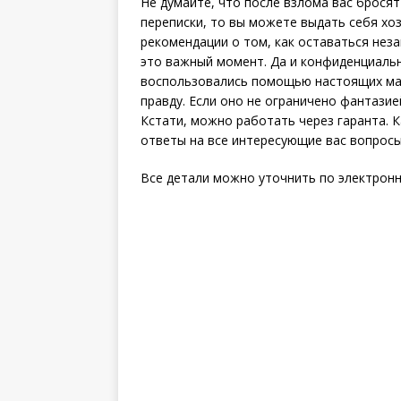
Не думайте, что после взлома вас бросят
переписки, то вы можете выдать себя хо
рекомендации о том, как оставаться нез
это важный момент. Да и конфиденциальн
воспользовались помощью настоящих мас
правду. Если оно не ограничено фантазие
Кстати, можно работать через гаранта. 
ответы на все интересующие вас вопросы
Все детали можно уточнить по электронно