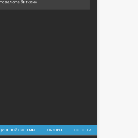
АЦИОННОЙ СИСТЕМЫ
ОБЗОРЫ
НОВОСТИ