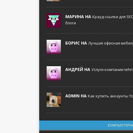
МАРИНА НА
Крауд-ссылки для SE
блоги
БОРИС НА
Лучшая офисная мебель
АНДРЕЙ НА
Услуги компании tehno
ADMIN НА
Как купить аккаунты Y
КОМПЬЮТЕРНА