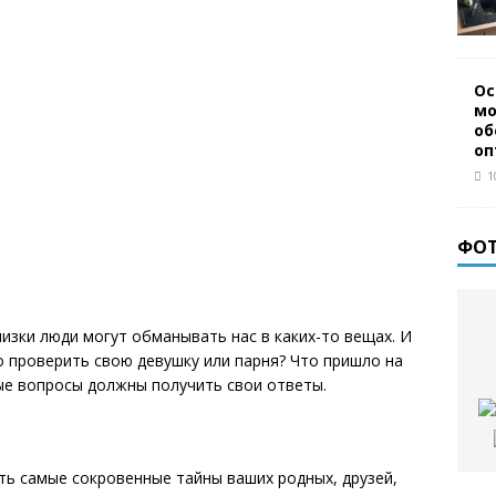
Ос
мо
об
оп
1
ФО
изки люди могут обманывать нас в каких-то вещах. И
о проверить свою девушку или парня? Что пришло на
ые вопросы должны получить свои ответы.
нать самые сокровенные тайны ваших родных, друзей,