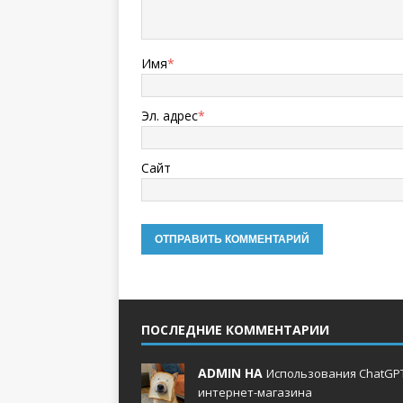
Имя
*
Эл. адрес
*
Сайт
ПОСЛЕДНИЕ КОММЕНТАРИИ
ADMIN НА
Использования ChatGPT
интернет-магазина