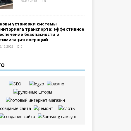
04.07.2018
0
новы установки системы
ниторинга транспорта: эффективное
еспечение безопасности и
тимизация операций
0.12.2023
0
ТО