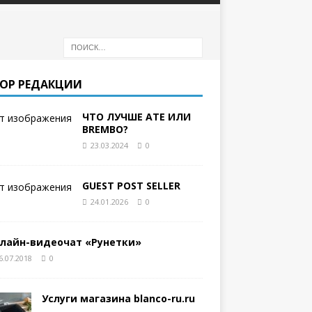
ОР РЕДАКЦИИ
ЧТО ЛУЧШЕ ATE ИЛИ
BREMBO?
23.03.2024
0
GUEST POST SELLER
24.01.2026
0
лайн-видеочат «Рунетки»
6.07.2018
0
Услуги магазина blanco-ru.ru