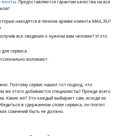
а почты
. Предоставляются гарантии качества на все
иков?
торые находятся в личном архиве клиента MAIL.RU?
.
получив все сведения о нужном вам человек? И это
для сервиса.
ессионально взломают.
жно. Поэтому сервис нашел тот подход, что
ем же этого добиваются специалисты? Прежде всего
а. Какие же? Это каждый выбирает сам, исходя из
 убедиться в сдержанном слове сервиса, он платит
ких сомнений быть не должно.