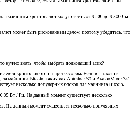
ва, которые используются для майнинга криптовалют. Они
ля майнинга криптовалют могут стоить от $ 500 до $ 3000 за
валют может быть рискованным делом, поэтому убедитесь, что
Что нужно знать, чтобы выбрать подходящий асик?
целевой криптовалютой и процессором. Если вы захотите
я майнинга Bitcoin, таких как Antminer S9 и AvalonMiner 741.
твует несколько популярных блоков для майнинга Bitcoin,
0,35 Вт / Гц. На данный момент существует несколько
сов. На данный момент существует несколько популярных