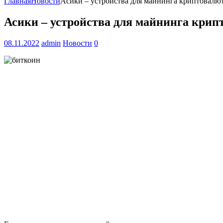
Главная
Новости
Асики – устройства для майнинга криптовалю
Асики – устройства для майнинга крип
08.11.2022
admin
Новости
0