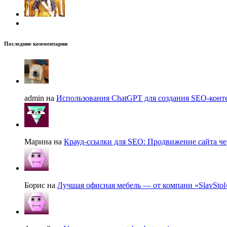
Последние комментарии
admin на
Использования ChatGPT для создания SEO-конте
Марина на
Крауд-ссылки для SEO: Продвижение сайта че
Борис на
Лучшая офисная мебель — от компани «SlavStol