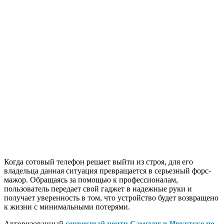
Когда сотовый телефон решает выйти из строя, для его
владельца данная ситуация превращается в серьезный форс-
мажор. Обращаясь за помощью к профессионалам,
пользователь передает свой гаджет в надежные руки и
получает уверенность в том, что устройство будет возвращено
к жизни с минимальными потерями.
Авторизованный
сервисный центр Самсунг в Иркутске по