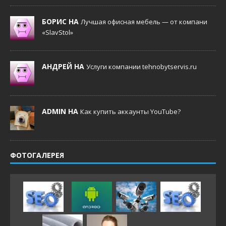
БОРИС НА
Лучшая офисная мебель — от компани
«SlavStol»
АНДРЕЙ НА
Услуги компании tehnobytservis.ru
ADMIN НА
Как купить аккаунты YouTube?
ФОТОГАЛЕРЕЯ