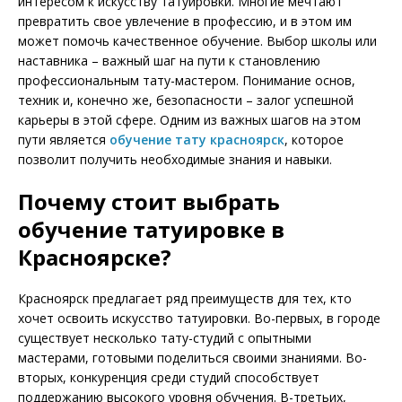
интересом к искусству татуировки. Многие мечтают
превратить свое увлечение в профессию, и в этом им
может помочь качественное обучение. Выбор школы или
наставника – важный шаг на пути к становлению
профессиональным тату-мастером. Понимание основ,
техник и, конечно же, безопасности – залог успешной
карьеры в этой сфере. Одним из важных шагов на этом
пути является
обучение тату красноярск
, которое
позволит получить необходимые знания и навыки.
Почему стоит выбрать
обучение татуировке в
Красноярске?
Красноярск предлагает ряд преимуществ для тех, кто
хочет освоить искусство татуировки. Во-первых, в городе
существует несколько тату-студий с опытными
мастерами, готовыми поделиться своими знаниями. Во-
вторых, конкуренция среди студий способствует
поддержанию высокого уровня обучения. В-третьих,