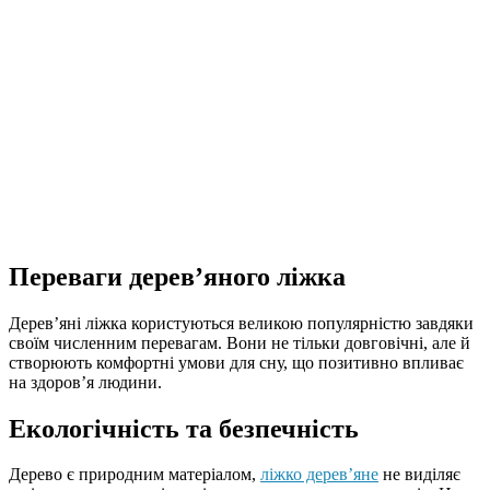
Переваги дерев’яного ліжка
Дерев’яні ліжка користуються великою популярністю завдяки
своїм численним перевагам. Вони не тільки довговічні, але й
створюють комфортні умови для сну, що позитивно впливає
на здоров’я людини.
Екологічність та безпечність
Дерево є природним матеріалом,
ліжко дерев’яне
не виділяє