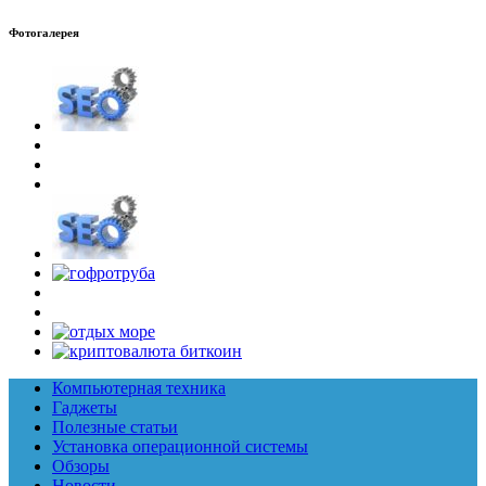
Фотогалерея
Компьютерная техника
Гаджеты
Полезные статьи
Установка операционной системы
Обзоры
Новости