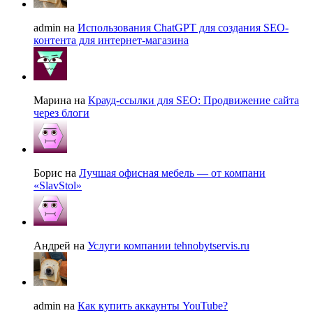
admin на
Использования ChatGPT для создания SEO-
контента для интернет-магазина
Марина на
Крауд-ссылки для SEO: Продвижение сайта
через блоги
Борис на
Лучшая офисная мебель — от компани
«SlavStol»
Андрей на
Услуги компании tehnobytservis.ru
admin на
Как купить аккаунты YouTube?