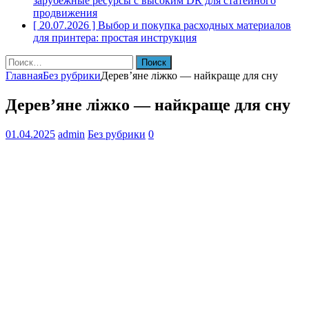
зарубежные ресурсы с высоким DR для статейного
продвижения
[ 20.07.2026 ]
Выбор и покупка расходных материалов
для принтера: простая инструкция
Найти:
Главная
Без рубрики
Дерев’яне ліжко — найкраще для сну
Дерев’яне ліжко — найкраще для сну
01.04.2025
admin
Без рубрики
0