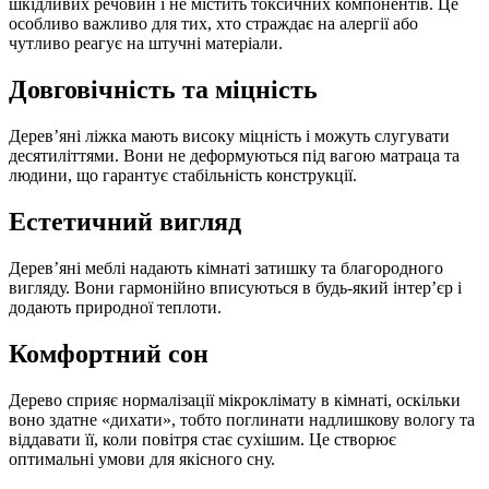
шкідливих речовин і не містить токсичних компонентів. Це
особливо важливо для тих, хто страждає на алергії або
чутливо реагує на штучні матеріали.
Довговічність та міцність
Дерев’яні ліжка мають високу міцність і можуть слугувати
десятиліттями. Вони не деформуються під вагою матраца та
людини, що гарантує стабільність конструкції.
Естетичний вигляд
Дерев’яні меблі надають кімнаті затишку та благородного
вигляду. Вони гармонійно вписуються в будь-який інтер’єр і
додають природної теплоти.
Комфортний сон
Дерево сприяє нормалізації мікроклімату в кімнаті, оскільки
воно здатне «дихати», тобто поглинати надлишкову вологу та
віддавати її, коли повітря стає сухішим. Це створює
оптимальні умови для якісного сну.