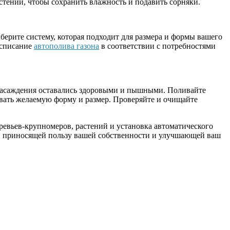
астений, чтобы сохранить влажность и подавить сорняки.
берите систему, которая подходит для размера и формы вашего
асписание
автополива газона
в соответствии с потребностями
 насаждения оставались здоровыми и пышными. Поливайте
ивать желаемую форму и размер. Проверяйте и очищайте
еревьев-крупномеров, растений и установка автоматического
nce, приносящей пользу вашей собственности и улучшающей ваш