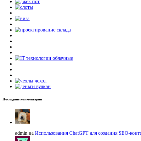
Последние комментарии
admin на
Использования ChatGPT для создания SEO-конте