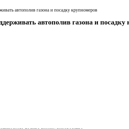
живать автополив газона и посадку крупномеров
ддерживать автополив газона и посадку