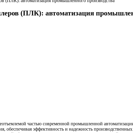
ов (ПЛК): автоматизация промышленного производства
леров (ПЛК): автоматизация промышлен
 неотъемлемой частью современной промышленной автоматизац
, обеспечивая эффективность и надежность производственных п