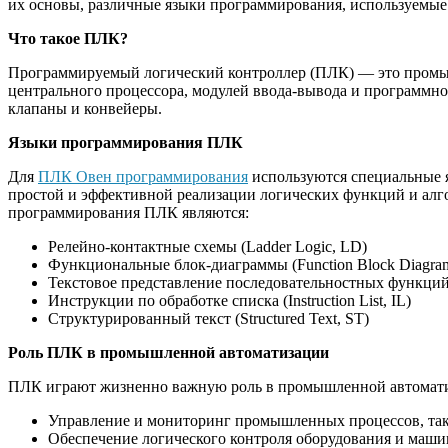
их основы, различные языки программирования, используемые
Что такое ПЛК?
Программируемый логический контроллер (ПЛК) — это промыш
центрального процессора, модулей ввода-вывода и программно
клапаны и конвейеры.
Языки программирования ПЛК
Для
ПЛК Овен программирования
используются специальные я
простой и эффективной реализации логических функций и ал
программирования ПЛК являются:
Релейно-контактные схемы (Ladder Logic, LD)
Функциональные блок-диаграммы (Function Block Diagra
Текстовое представление последовательностных функций (S
Инструкции по обработке списка (Instruction List, IL)
Структурированный текст (Structured Text, ST)
Роль ПЛК в промышленной автоматизации
ПЛК играют жизненно важную роль в промышленной автомати
Управление и мониторинг промышленных процессов, таки
Обеспечение логического контроля оборудования и маши