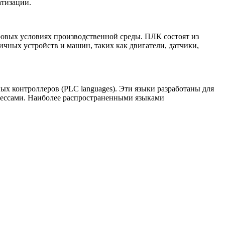
атизации.
вых условиях производственной среды. ПЛК состоят из
ичных устройств и машин, таких как двигатели, датчики,
 контроллеров (PLC languages). Эти языки разработаны для
цессами. Наиболее распространенными языками