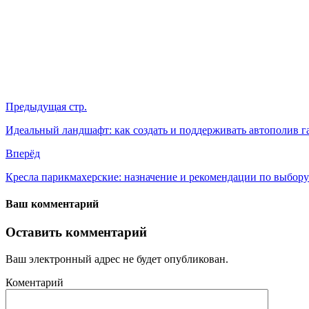
Предыдущая стр.
Идеальный ландшафт: как создать и поддерживать автополив г
Вперёд
Кресла парикмахерские: назначение и рекомендации по выбору
Ваш комментарий
Оставить комментарий
Ваш электронный адрес не будет опубликован.
Коментарий