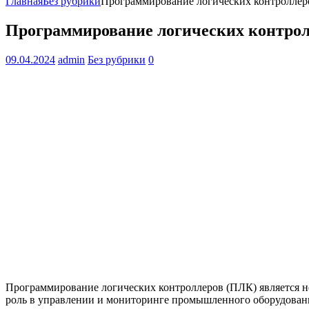
Главная
Без рубрики
Программирование логических контроллер
Программирование логических контрол
09.04.2024
admin
Без рубрики
0
Программирование логических контроллеров (ПЛК) является
роль в управлении и мониторинге промышленного оборудования