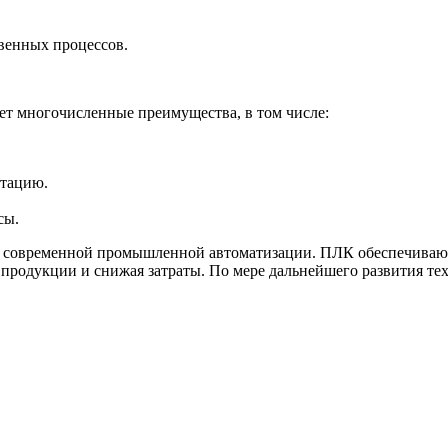
венных процессов.
т многочисленные преимущества, в том числе:
атацию.
сы.
ой современной промышленной автоматизации. ПЛК обеспечива
 продукции и снижая затраты. По мере дальнейшего развития т