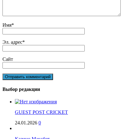
Имя
*
Эл. адрес
*
Сайт
Выбор редакции
GUEST POST CRICKET
24.01.2026
0
Казино Максбет